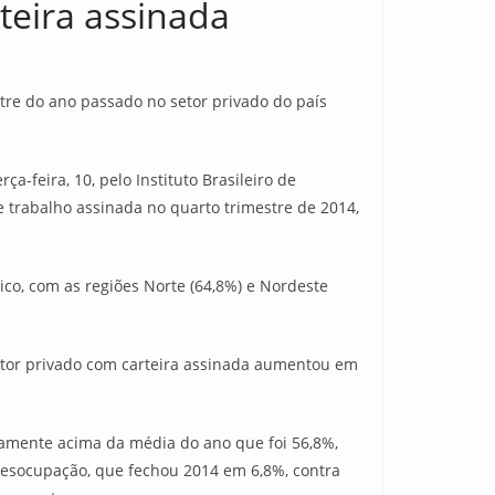
teira assinada
tre do ano passado no setor privado do país
-feira, 10, pelo Instituto Brasileiro de
e trabalho assinada no quarto trimestre de 2014,
ico, com as regiões Norte (64,8%) e Nordeste
etor privado com carteira assinada aumentou em
iramente acima da média do ano que foi 56,8%,
 desocupação, que fechou 2014 em 6,8%, contra