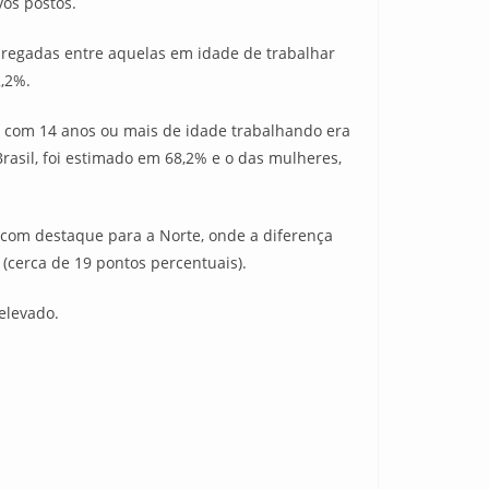
os postos.
pregadas entre aquelas em idade de trabalhar
2,2%.
s com 14 anos ou mais de idade trabalhando era
rasil, foi estimado em 68,2% e o das mulheres,
 com destaque para a Norte, onde a diferença
(cerca de 19 pontos percentuais).
elevado.