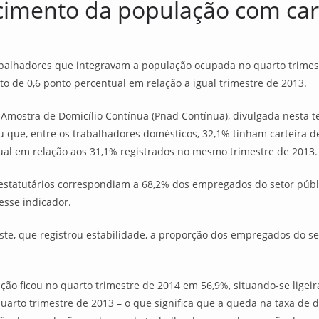
cimento da população com car
rabalhadores que integravam a população ocupada no quarto trimes
to de 0,6 ponto percentual em relação a igual trimestre de 2013.
ostra de Domicílio Contínua (Pnad Contínua), divulgada nesta terça
ou que, entre os trabalhadores domésticos, 32,1% tinham carteira d
al em relação aos 31,1% registrados no mesmo trimestre de 2013.
s estatutários correspondiam a 68,2% dos empregados do setor públ
esse indicador.
te, que registrou estabilidade, a proporção dos empregados do s
pação ficou no quarto trimestre de 2014 em 56,9%, situando-se lige
uarto trimestre de 2013 – o que significa que a queda na taxa de