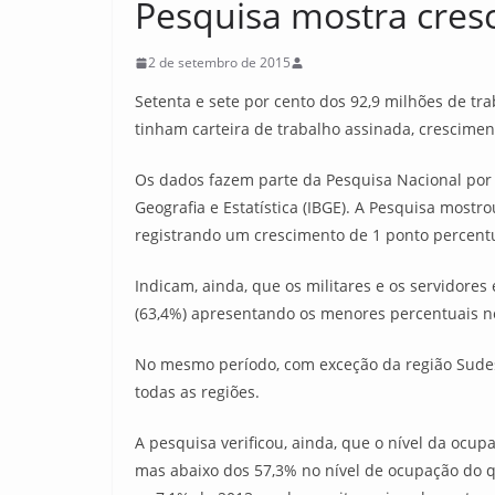
Pesquisa mostra cres
2 de setembro de 2015
Setenta e sete por cento dos 92,9 milhões de t
tinham carteira de trabalho assinada, crescimen
Os dados fazem parte da Pesquisa Nacional por Am
Geografia e Estatística (IBGE). A Pesquisa mostr
registrando um crescimento de 1 ponto percentu
Indicam, ainda, que os militares e os servidore
(63,4%) apresentando os menores percentuais n
No mesmo período, com exceção da região Sudes
todas as regiões.
A pesquisa verificou, ainda, que o nível da ocu
mas abaixo dos 57,3% no nível de ocupação do q