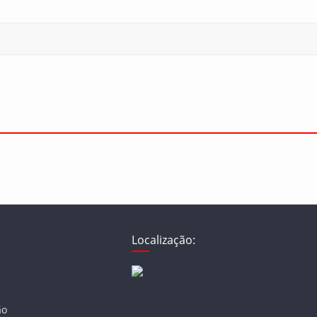
Localização:
ão