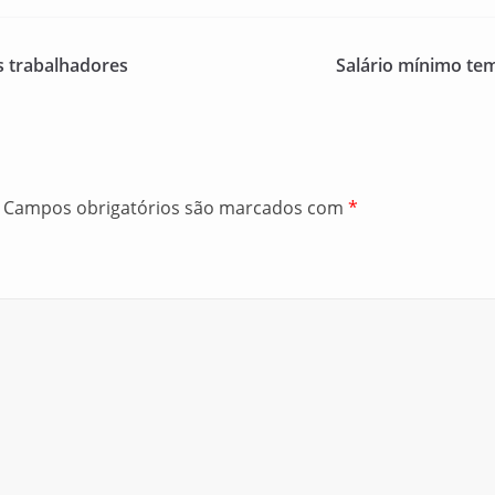
s trabalhadores
Salário mínimo te
Campos obrigatórios são marcados com
*