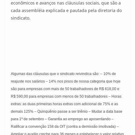
econômicos e avanços nas cláusulas sociais, que são a
cada assembléia explicada e pautada pela diretoria do
sindicato.
Algumas das cláusulas que o sindicato reivindica são: – 10% de
reajuste nos salários – 14% nos pisos de nossa categoria que hoje
são para empresas com mais de 50 trabalhadores de R$ 618,00 e
R$ 590,00 para empresas com menos de 50 trabalhadores – Horas
extras: as duas primeiras horas extras com adicional de 75% e as
demais 125% – Quinquênio passe a ser triênio – Mudar a data base
para 1º de setembro – Garantia ao emprego ao aposentando –
Ratificar a convenção 158 da OIT (contra a demissão imotivada) –
Ampliar o auxilio creche para 36 meses e estabelecer o valor relativo