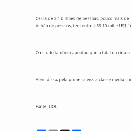
Cerca de 3,4 bilhões de pessoas, pouco mais de
bilhão de pessoas, tem entre US$ 10 mil e US$ 1
O estudo também apontou que o total da riqueza 
Além disso, pela primeira vez, a classe média c
Fonte: UOL