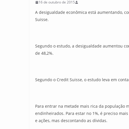
16 de outubro de 2015
A desigualdade econômica está aumentando, com
Suisse.
Segundo o estudo, a desigualdade aumentou con
de 48,2%.
Segundo o Credit Suisse, o estudo leva em conta
Para entrar na metade mais rica da população mu
endinheirados. Para estar no 1%, é preciso mais 
e ações, mas descontando as dívidas.