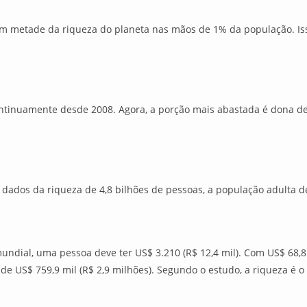
 metade da riqueza do planeta nas mãos de 1% da população. Iss
tinuamente desde 2008. Agora, a porção mais abastada é dona de 
 dados da riqueza de 4,8 bilhões de pessoas, a população adulta de
ndial, uma pessoa deve ter US$ 3.210 (R$ 12,4 mil). Com US$ 68,8 
de US$ 759,9 mil (R$ 2,9 milhões). Segundo o estudo, a riqueza é o