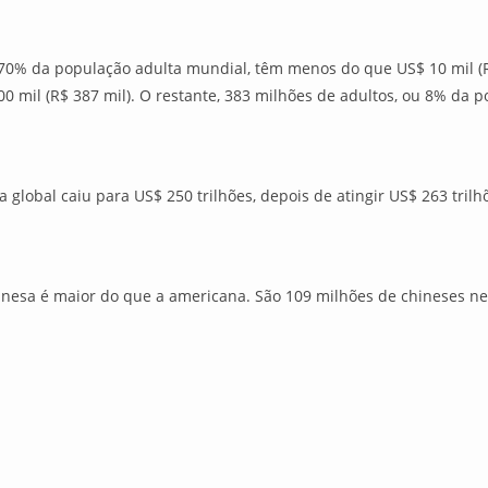
 70% da população adulta mundial, têm menos do que US$ 10 mil (R
00 mil (R$ 387 mil). O restante, 383 milhões de adultos, ou 8% da 
global caiu para US$ 250 trilhões, depois de atingir US$ 263 tril
hinesa é maior do que a americana. São 109 milhões de chineses ne