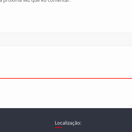
a próxima vez que eu comentar.
Localização: