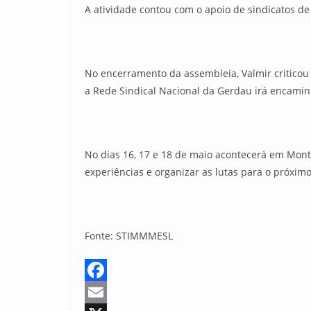
A atividade contou com o apoio de sindicatos d
No encerramento da assembleia, Valmir criticou
a Rede Sindical Nacional da Gerdau irá encamin
No dias 16, 17 e 18 de maio acontecerá em Mont
experiências e organizar as lutas para o próximo
Fonte: STIMMMESL
F