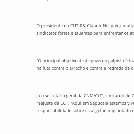
O presidente da CUT-RS, Claudir Nespolo,enfat
sindicatos fortes e atuantes para enfrentar os a
“O principal objetivo deste governo golpista é f
na luta contra o arrocho e contra a retirada de d
Já o secretário geral da CNM/CUT, Loricardo de 
reajuste da CCT. “Aqui em Sapucaia estamos viv
responsabilidade sobre esse golpe implantado no