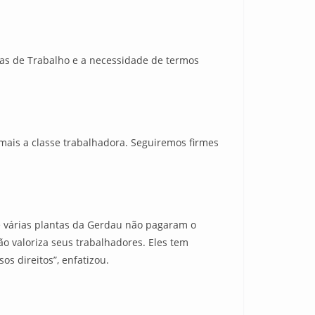
as de Trabalho e a necessidade de termos
a mais a classe trabalhadora. Seguiremos firmes
ue várias plantas da Gerdau não pagaram o
o valoriza seus trabalhadores. Eles tem
s direitos”, enfatizou.