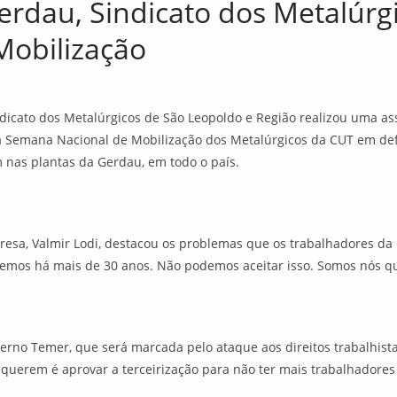
rdau, Sindicato dos Metalúrgi
Mobilização
ndicato dos Metalúrgicos de São Leopoldo e Região realizou uma a
a Semana Nacional de Mobilização dos Metalúrgicos da CUT em def
m nas plantas da Gerdau, em todo o país.
resa, Valmir Lodi, destacou os problemas que os trabalhadores d
e temos há mais de 30 anos. Não podemos aceitar isso. Somos nós 
erno Temer, que será marcada pelo ataque aos direitos trabalhist
 querem é aprovar a terceirização para não ter mais trabalhadore