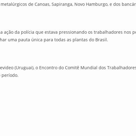
e metalúrgicos de Canoas, Sapiranga, Novo Hamburgo, e dos bancár
 a ação da polícia que estava pressionando os trabalhadores nos
har uma pauta única para todas as plantas do Brasil.
evideo (Uruguai), o Encontro do Comitê Mundial dos Trabalhadore
 período.