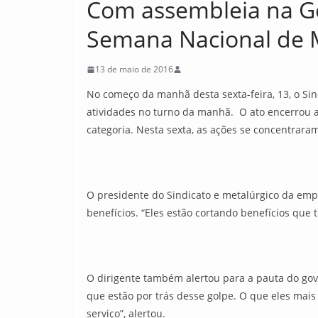
Com assembleia na Ge
Semana Nacional de 
13 de maio de 2016
No começo da manhã desta sexta-feira, 13, o Si
atividades no turno da manhã. O ato encerrou 
categoria. Nesta sexta, as ações se concentrara
O presidente do Sindicato e metalúrgico da emp
benefícios. “Eles estão cortando benefícios qu
O dirigente também alertou para a pauta do gov
que estão por trás desse golpe. O que eles mais
serviço”, alertou.