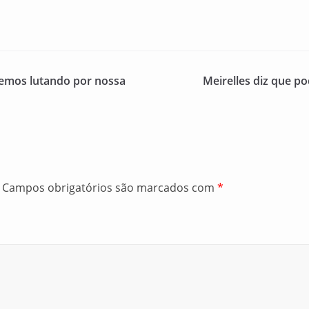
emos lutando por nossa
Meirelles diz que p
Campos obrigatórios são marcados com
*