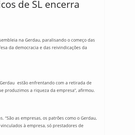
cos de SL encerra
ssembleia na Gerdau, paralisando o começo das
esa da democracia e das reivindicações da
a Gerdau estão enfrentando com a retirada de
que produzimos a riqueza da empresa”, afirmou.
as. “São as empresas, os patrões como o Gerdau,
s vinculados à empresa, só prestadores de