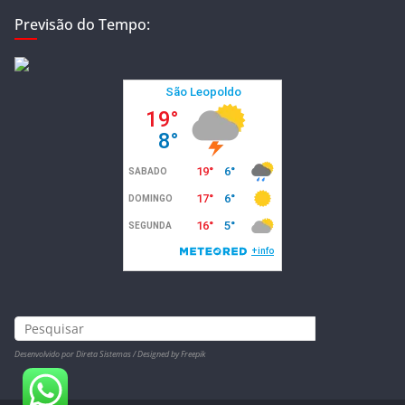
Previsão do Tempo:
Desenvolvido por Direta Sistemas /
Designed by Freepik