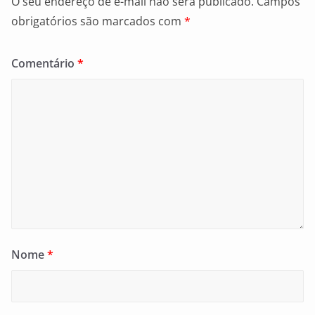
O seu endereço de e-mail não será publicado.
Campos
obrigatórios são marcados com
*
Comentário
*
Nome
*