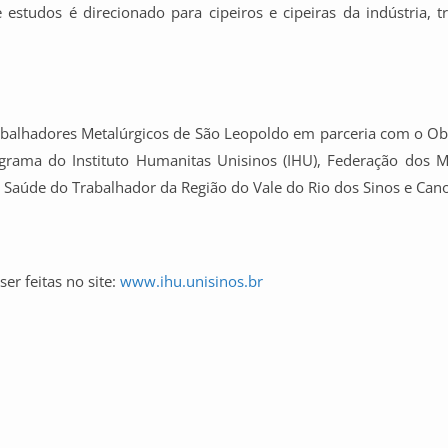
 estudos é direcionado para cipeiros e cipeiras da indústria, 
abalhadores Metalúrgicos de São Leopoldo em parceria com o Obse
ograma do Instituto Humanitas Unisinos (IHU), Federação dos M
a Saúde do Trabalhador da Região do Vale do Rio dos Sinos e Can
ser feitas no site:
www.ihu.unisinos.br