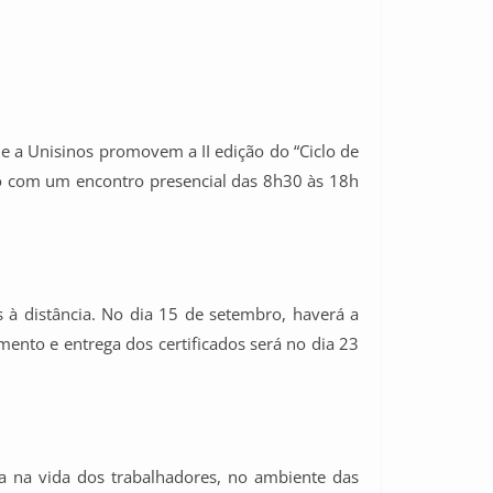
e a Unisinos promovem a II edição do “Ciclo de
sto com um encontro presencial das 8h30 às 18h
 à distância. No dia 15 de setembro, haverá a
mento e entrega dos certificados será no dia 23
a na vida dos trabalhadores, no ambiente das