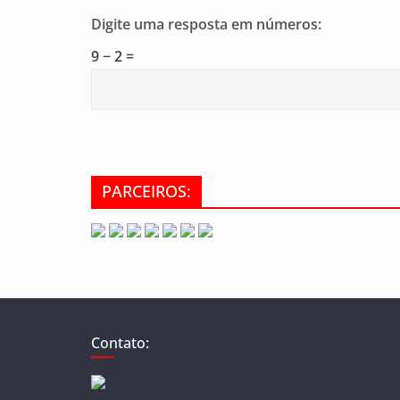
Digite uma resposta em números:
9 − 2 =
PARCEIROS:
Contato: