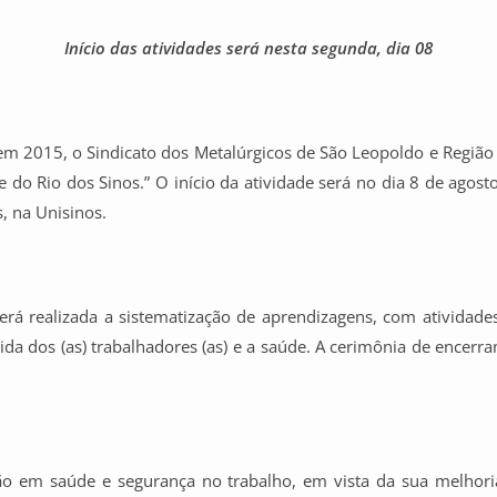
Início das atividades será nesta segunda, dia 08
m 2015, o Sindicato dos Metalúrgicos de São Leopoldo e Região 
e do Rio dos Sinos.” O início da atividade será no dia 8 de ago
s, na Unisinos.
rá realizada a sistematização de aprendizagens, com atividades
a dos (as) trabalhadores (as) e a saúde. A cerimônia de encerra
ão em saúde e segurança no trabalho, em vista da sua melhori