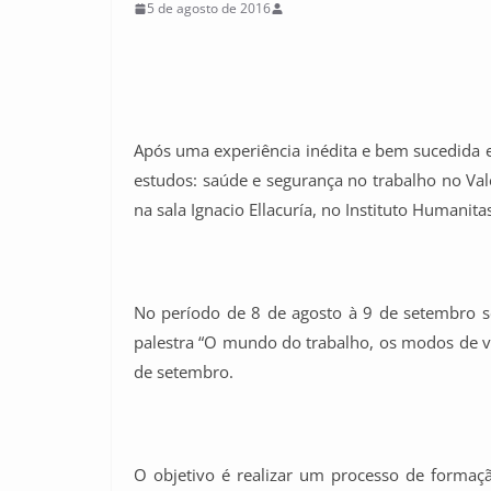
5 de agosto de 2016
Após uma experiência inédita e bem sucedida e
estudos: saúde e segurança no trabalho no Val
na sala Ignacio Ellacuría, no Instituto Humanita
No período de 8 de agosto à 9 de setembro se
palestra “O mundo do trabalho, os modos de vid
de setembro.
O objetivo é realizar um processo de formaç