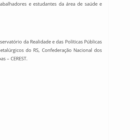
trabalhadores e estudantes da área de saúde e
rvatório da Realidade e das Políticas Públicas
etalúrgicos do RS, Confederação Nacional dos
oas – CEREST.