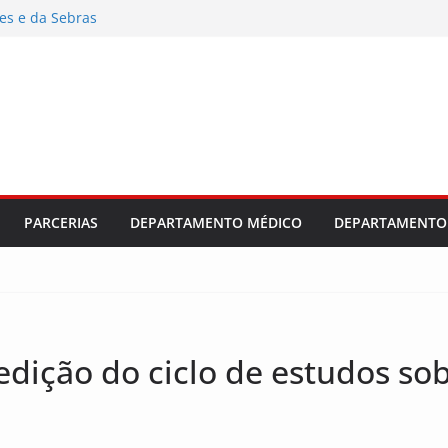
es e da Sebras
s e planeja o
fortes
dústria e
PARCERIAS
DEPARTAMENTO MÉDICO
DEPARTAMENTO 
edição do ciclo de estudos so