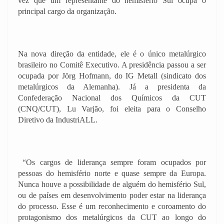
vez que um representante do hemisfério Sul ocupa o
principal cargo da organização.
Na nova direção da entidade, ele é o único metalúrgico
brasileiro no Comitê Executivo. A presidência passou a ser
ocupada por Jörg Hofmann, do IG Metall (sindicato dos
metalúrgicos da Alemanha). Já a presidenta da
Confederação Nacional dos Químicos da CUT
(CNQ/CUT), Lu Varjão, foi eleita para o Conselho
Diretivo da IndustriALL.
“Os cargos de liderança sempre foram ocupados por
pessoas do hemisfério norte e quase sempre da Europa.
Nunca houve a possibilidade de alguém do hemisfério Sul,
ou de países em desenvolvimento poder estar na liderança
do processo. Esse é um reconhecimento e coroamento do
protagonismo dos metalúrgicos da CUT ao longo do