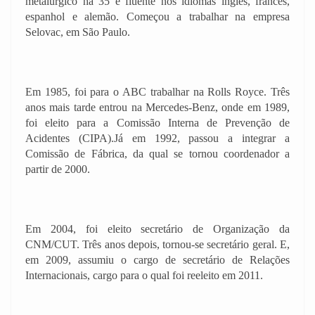
metalúrgico há 35 e fluente nos idiomas inglês, francês,
espanhol e alemão. Começou a trabalhar na empresa
Selovac, em São Paulo.
Em 1985, foi para o ABC trabalhar na Rolls Royce. Três
anos mais tarde entrou na Mercedes-Benz, onde em 1989,
foi eleito para a Comissão Interna de Prevenção de
Acidentes (CIPA).Já em 1992, passou a integrar a
Comissão de Fábrica, da qual se tornou coordenador a
partir de 2000.
Em 2004, foi eleito secretário de Organização da
CNM/CUT. Três anos depois, tornou-se secretário geral. E,
em 2009, assumiu o cargo de secretário de Relações
Internacionais, cargo para o qual foi reeleito em 2011.