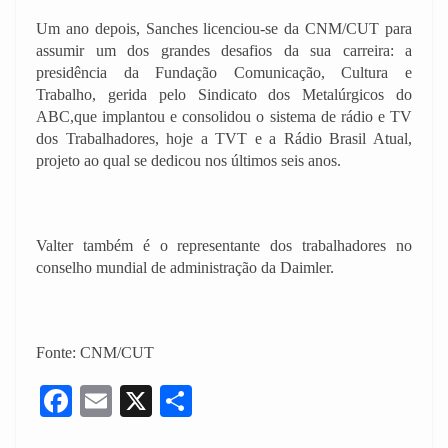
Um ano depois, Sanches licenciou-se da CNM/CUT para
assumir um dos grandes desafios da sua carreira: a
presidência da Fundação Comunicação, Cultura e
Trabalho, gerida pelo Sindicato dos Metalúrgicos do
ABC,que implantou e consolidou o sistema de rádio e TV
dos Trabalhadores, hoje a TVT e a Rádio Brasil Atual,
projeto ao qual se dedicou nos últimos seis anos.
Valter também é o representante dos trabalhadores no
conselho mundial de administração da Daimler.
Fonte: CNM/CUT
F
E
X
S
a
m
h