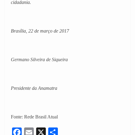
cidadania.
Brasília, 22 de março de 2017
Germano Silveira de Siqueira
Presidente da Anamatra
Fonte: Rede Brasil Atual
F
E
X
S