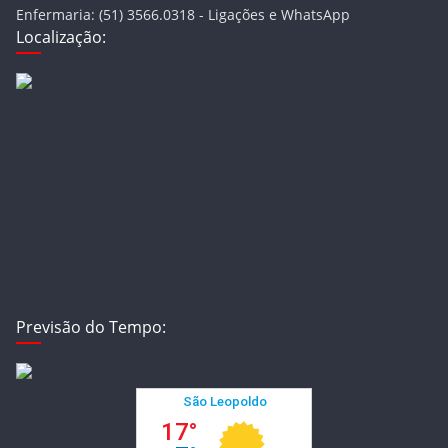
Enfermaria: (51) 3566.0318 - Ligações e WhatsApp
Localização:
Previsão do Tempo: