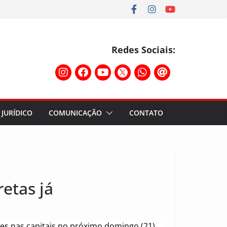
Redes Sociais:
JURÍDICO
COMUNICAÇÃO
CONTATO
etas já
es nas capitais no próximo domingo (21).