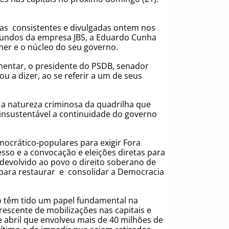
as consistentes e divulgadas ontem nos
iundos da empresa JBS, a Eduardo Cunha
mer e o núcleo do seu governo.
mentar, o presidente do PSDB, senador
ou a dizer, ao se referir a um de seus
l, a natureza criminosa da quadrilha que
insustentável a continuidade do governo
ocrático-populares para exigir Fora
sso e a convocação e eleições diretas para
devolvido ao povo o direito soberano de
para restaurar e consolidar a Democracia
o têm tido um papel fundamental na
rescente de mobilizações nas capitais e
de abril que envolveu mais de 40 milhões de