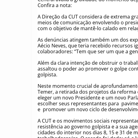
Confira a nota:
A Direção da CUT considera de extrema g
meios de comunicação envolvendo o presid
com o objetivo de mantê-lo calado em rela
As denúncias atingem também um dos expoe
Aécio Neves, que teria recebido recursos igu
colaboradores: “Tem que ser um que a gent
Além da clara intenção de obstruir o trabal
assaltou o poder ao promover o golpe con
golpista.
Neste momento crucial de aprofundamento d
Temer, a retirada dos projetos da reforma 
eleger um novo Presidente e um novo Parla
escolher seus representantes para pavime
e promover um novo ciclo de desenvolvim
A CUT e os movimentos sociais representa
resistência ao governo golpista e a sua ag
cidades do interior nos dias 8, 15 e 31 de