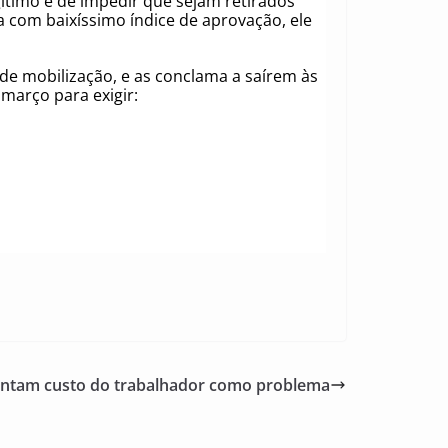
gítimo e de impedir que sejam retirados
a com baixíssimo índice de aprovação, ele
e mobilização, e as conclama a saírem às
 março para exigir:
ntam custo do trabalhador como problema