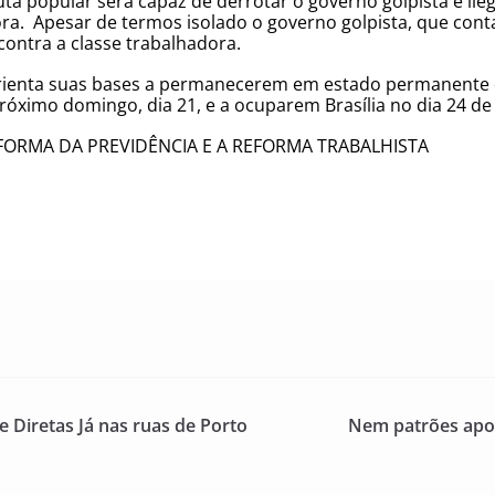
luta popular será capaz de derrotar o governo golpista e ile
ra. Apesar de termos isolado o governo golpista, que cont
contra a classe trabalhadora.
ienta suas bases a permanecerem em estado permanente d
próximo domingo, dia 21, e a ocuparem Brasília no dia 24 de
FORMA DA PREVIDÊNCIA E A REFORMA TRABALHISTA
 Diretas Já nas ruas de Porto
Nem patrões apo