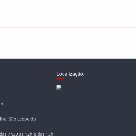
Localização:
ão
lho, São Leopoldo
das 7h30 às 12h e das 13h