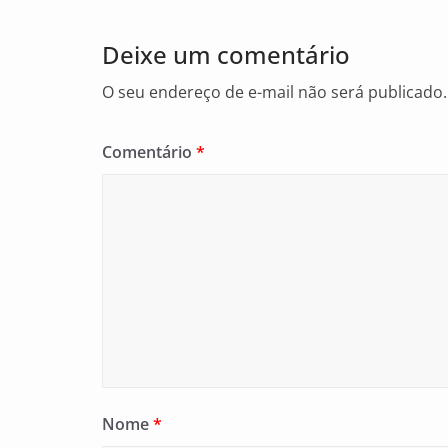
o
Deixe um comentário
k
O seu endereço de e-mail não será publicado.
Comentário
*
Nome
*