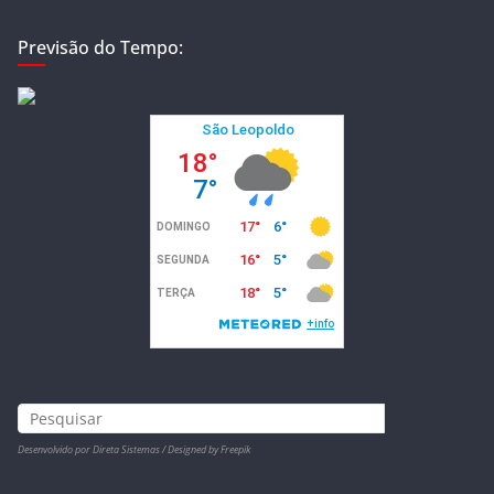
Previsão do Tempo:
Desenvolvido por Direta Sistemas /
Designed by Freepik