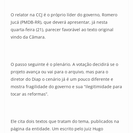
O relator na CCJ é o próprio líder do governo, Romero
Jucá (PMDB-RR), que deverá apresentar, já nesta
quarta-feira (21), parecer favorável ao texto original
vindo da Câmara.
O passo seguinte é o plenário. A votação decidirá se o
projeto avança ou vai para o arquivo, mas para o
diretor do Diap o cenário já é um pouco diferente e
mostra fragilidade do governo e sua “ilegitimidade para
tocar as reformas”.
Ele cita dois textos que tratam do tema, publicados na
página da entidade. Um escrito pelo juiz Hugo