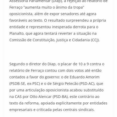
Assessoria Parlamentar (Diap), a rejeição ao relatório de
Ferraço “aumenta muito o ânimo da tropa”
oposicionista, além de expor senadores até agora
favoráveis ao texto. O resultado surpreendeu a própria
entidade e representou inesperada derrota para o
Planalto, que agora tentará reverter a situação na
Comissão de Constituição, Justiça e Cidadania (CCJ).
Segundo o diretor do Diap, o placar de 10 a 9 contra o
relatório de Ferraço contou com dois votos até então
contados a favor do governo: o de Eduardo Amorim
(PSDB-SE, ex-PSC) e o de Sérgio Petecão (PSD-AC), que
por uma articulação oposicionista acabou substituído
na CAS por Otto Alencar (PSD-BA), este contrário ao
texto da reforma, apoiada explicitamente por entidades
empresariais e criticada pelas centrais sindicais.