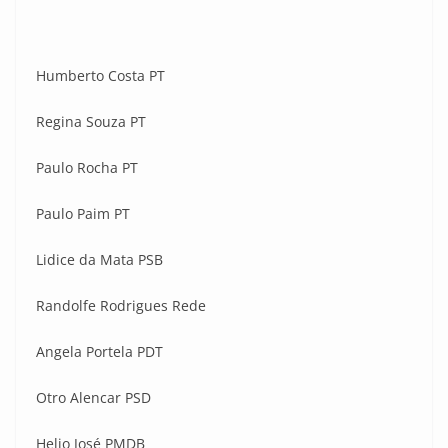
Humberto Costa PT
Regina Souza PT
Paulo Rocha PT
Paulo Paim PT
Lidice da Mata PSB
Randolfe Rodrigues Rede
Angela Portela PDT
Otro Alencar PSD
Helio José PMDB