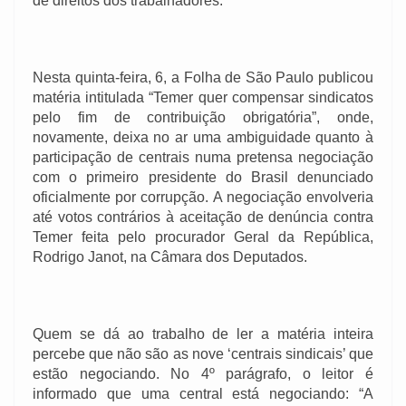
de direitos dos trabalhadores.
Nesta quinta-feira, 6, a Folha de São Paulo publicou
matéria intitulada “Temer quer compensar sindicatos
pelo fim de contribuição obrigatória”, onde,
novamente, deixa no ar uma ambiguidade quanto à
participação de centrais numa pretensa negociação
com o primeiro presidente do Brasil denunciado
oficialmente por corrupção. A negociação envolveria
até votos contrários à aceitação de denúncia contra
Temer feita pelo procurador Geral da República,
Rodrigo Janot, na Câmara dos Deputados.
Quem se dá ao trabalho de ler a matéria inteira
percebe que não são as nove ‘centrais sindicais’ que
estão negociando. No 4º parágrafo, o leitor é
informado que uma central está negociando: “A