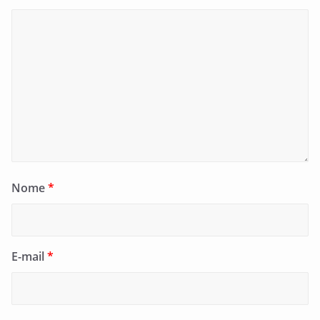
Nome
*
E-mail
*