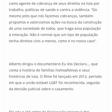
como agente de cobrança de seus direitos na luta por
trabalho, políticas de saúde e contra a violência. “Do
mesmo jeito que nós fazemos cobranças, também
propomos e valorizamos ações na busca da construção
de uma sociedade de todos, que traga essa população
à interação. Não é normal que um tipo de população
tenha direitos civis a menos, como é no nosso caso”.
Alberto dirigiu o documentário Eu Vos Declaro…, que
conta a história de famílias homoafetivas e seus
históricos de luta. O filme foi lançado em 2012, período
em que a união estável LGBT foi reconhecida, seguida
da decisão judicial sobre o casamento.
Ele cita o 16º artigo da Declaração Universal dos