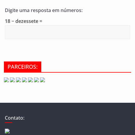
Digite uma resposta em números:
18 − dezessete =
PARCEIROS:
Contato: