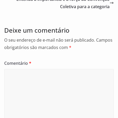
o
o
Coletiva para a categoria
k
Deixe um comentário
O seu endereço de e-mail não será publicado.
Campos
obrigatórios são marcados com
*
Comentário
*