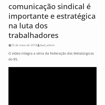
comunicação sindical é
importante e estratégica
na luta dos
trabalhadores
25 de maio de 2018
dwd_admin
O vídeo integra a séria da Federação dos Metalúrgicos
do RS.