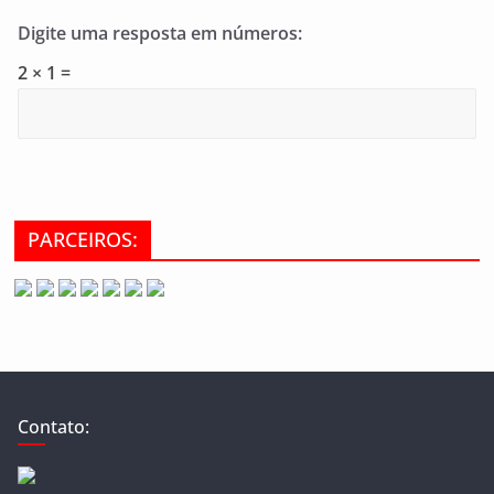
Digite uma resposta em números:
2 × 1 =
PARCEIROS:
Contato: