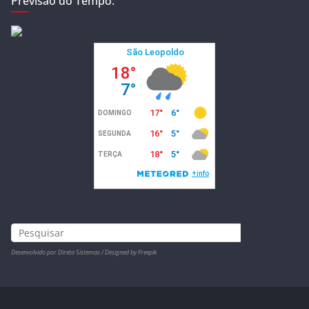
Previsão do Tempo:
Desenvolvido por Direta Sistemas /
Designed by Freepik