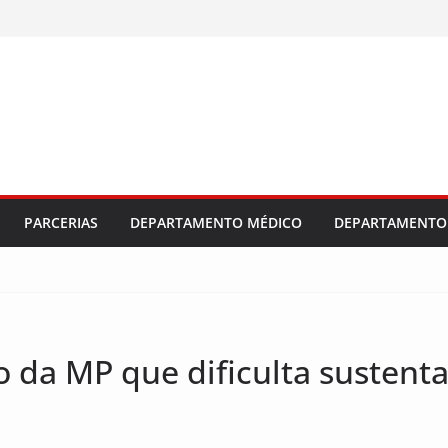
dústria e
al 2026/2027
 salarial e
ajuste
PARCERIAS
DEPARTAMENTO MÉDICO
DEPARTAMENTO 
 da MP que dificulta sustenta