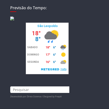
Previsão do Tempo:
Desenvolvido por Direta Sistemas /
Designed by Freepik