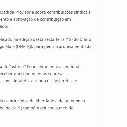
edida Provisória sobre contribuições sindicais
mento e aprovação de contribuição em
ador.
cado na edição desta sexta-feira (18) do Diário
go Maia (DEM-RJ), para pedir o arquivamento da
 de “asfixiar” financeiramente as entidades
 receber questionamentos sobre a
o, considerando “a repercussão jurídica e
la os princípios da liberdade e da autonomia
rabalho (MPT) também criticou a medida.