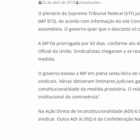
22 de abril de 2019
metalsaoleo
O plenário do Supremo Tribunal Federal (STF) j
(MP 873), de acordo com informação do site Con
assembleia. O governo quer que o desconto só oc
A MP foi prorrogada por 60 dias, conforme ato d
Oficial da União. Sindicalistas chegaram a se 
medida.
O governo baixou a MP em plena sexta-feira de 
sindicais. Várias obtiveram liminares judiciais
constitucionalidade da medida provisória. O rela
institucional da controvérsia”.
Na Ação Direta de Inconstitucionalidade (ADI) 6
sindical. Outra ADI (6.092) é da Confederação N