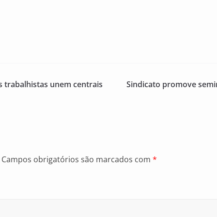
s trabalhistas unem centrais
Sindicato promove semin
Campos obrigatórios são marcados com
*