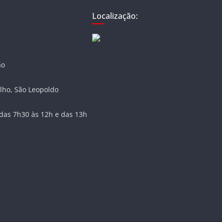
Localização:
ão
lho, São Leopoldo
das 7h30 às 12h e das 13h