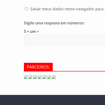
Salvar meus dados neste navegador para 
Digite uma resposta em números:
5 × um =
PARCEIROS: