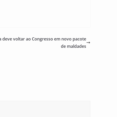
ia deve voltar ao Congresso em novo pacote
de maldades