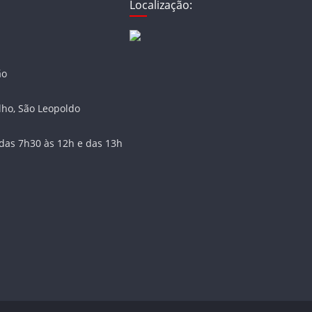
Localização:
ão
lho, São Leopoldo
das 7h30 às 12h e das 13h