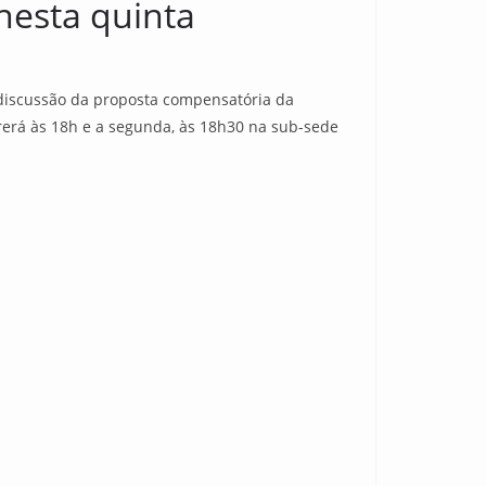
nesta quinta
 discussão da proposta compensatória da
rerá às 18h e a segunda, às 18h30 na sub-sede