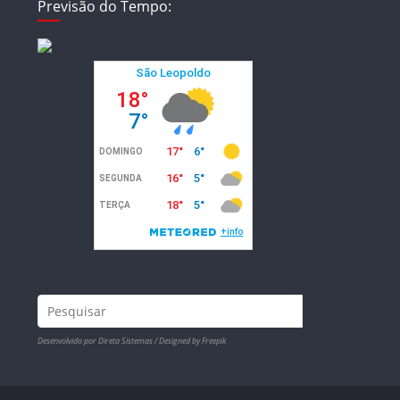
Previsão do Tempo:
Desenvolvido por Direta Sistemas /
Designed by Freepik