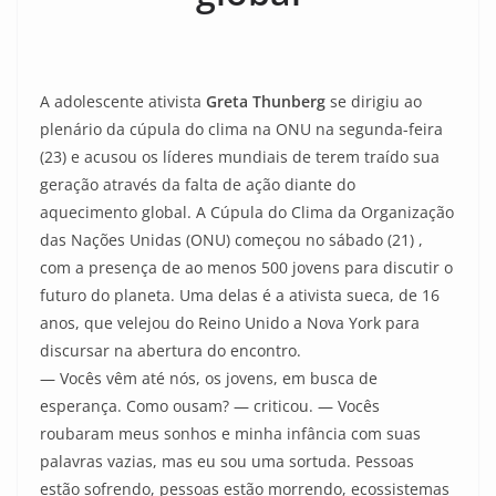
A adolescente ativista
Greta Thunberg
se dirigiu ao
plenário da cúpula do clima na ONU na segunda-feira
(23) e acusou os líderes mundiais de terem traído sua
geração através da falta de ação diante do
aquecimento global. A Cúpula do Clima da Organização
das Nações Unidas (ONU) começou no sábado (21) ,
com a presença de ao menos 500 jovens para discutir o
futuro do planeta. Uma delas é a ativista sueca, de 16
anos, que velejou do Reino Unido a Nova York para
discursar na abertura do encontro.
— Vocês vêm até nós, os jovens, em busca de
esperança. Como ousam? — criticou. — Vocês
roubaram meus sonhos e minha infância com suas
palavras vazias, mas eu sou uma sortuda. Pessoas
estão sofrendo, pessoas estão morrendo, ecossistemas