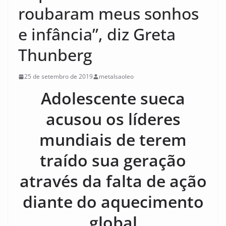
roubaram meus sonhos
e infância”, diz Greta
Thunberg
25 de setembro de 2019
metalsaoleo
Adolescente sueca
acusou os líderes
mundiais de terem
traído sua geração
através da falta de ação
diante do aquecimento
global