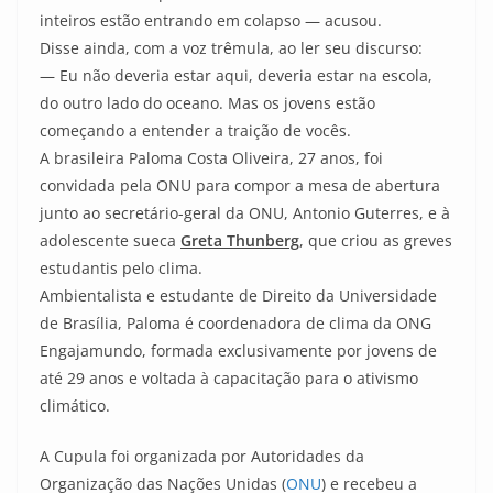
inteiros estão entrando em colapso — acusou.
Disse ainda, com a voz trêmula, ao ler seu discurso:
— Eu não deveria estar aqui, deveria estar na escola,
do outro lado do oceano. Mas os jovens estão
começando a entender a traição de vocês.
A brasileira Paloma Costa Oliveira, 27 anos, foi
convidada pela ONU para compor a mesa de abertura
junto ao secretário-geral da ONU, Antonio Guterres, e à
adolescente sueca
Greta Thunberg
, que criou as greves
estudantis pelo clima.
Ambientalista e estudante de Direito da Universidade
de Brasília, Paloma é coordenadora de clima da ONG
Engajamundo, formada exclusivamente por jovens de
até 29 anos e voltada à capacitação para o ativismo
climático.
A Cupula foi organizada por Autoridades da
Organização das Nações Unidas (
ONU
) e recebeu a