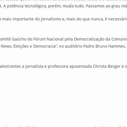
8. A potência tecnológica, porém, muda tudo. Passamos ao grau máx
 o mais importante do jornalismo e, mais do que nunca, é necessá
o Comitê Gaúcho do Fórum Nacional pela Democratização da Comuni
ake News, Eleições e Democracia”, no auditório Padre Bruno Hammes,
alestrantes a jornalista e professora aposentada Christa Berger e 