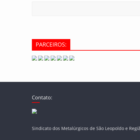
PARCEIROS:
Contato:
Sindicato dos Metalúrgicos de São Leopoldo e Regi