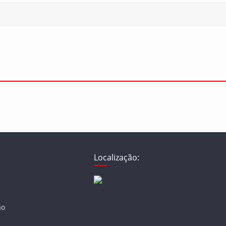
Localização:
ão