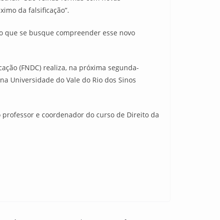
imo da falsificação”.
rio que se busque compreender esse novo
cação (FNDC) realiza, na próxima segunda-
 na Universidade do Vale do Rio dos Sinos
o professor e coordenador do curso de Direito da