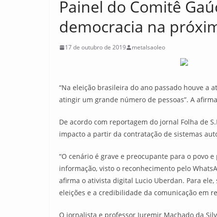
Painel do Comitê Gaú
democracia na próxi
17 de outubro de 2019
metalsaoleo
“Na eleição brasileira do ano passado houve a
atingir um grande número de pessoas”. A afirmaç
De acordo com reportagem do jornal Folha de S.P
impacto a partir da contratação de sistemas au
“O cenário é grave e preocupante para o povo e 
informação, visto o reconhecimento pelo WhatsAp
afirma o ativista digital Lucio Uberdan. Para el
eleições e a credibilidade da comunicação em r
O jornalista e professor Juremir Machado da Silv