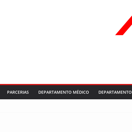
PARCERIAS
DEPARTAMENTO MÉDICO
DEPARTAMENTO 