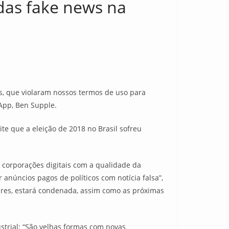
das fake news na
s, que violaram nossos termos de uso para
sApp, Ben Supple.
te que a eleição de 2018 no Brasil sofreu
 corporações digitais com a qualidade da
anúncios pagos de políticos com notícia falsa”,
pobres, estará condenada, assim como as próximas
ustrial: “São velhas formas com novas