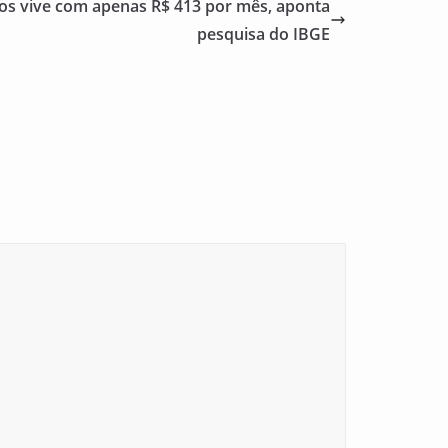
ros vive com apenas R$ 413 por mês, aponta
pesquisa do IBGE