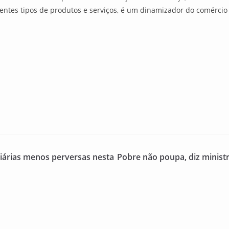
ntes tipos de produtos e serviços, é um dinamizador do comércio
ciárias menos perversas nesta
Pobre não poupa, diz minist