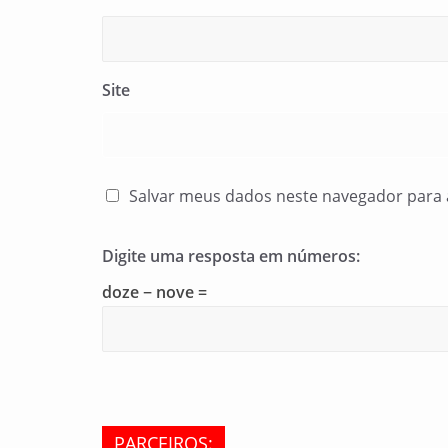
Site
Salvar meus dados neste navegador para 
Digite uma resposta em números:
doze − nove =
PARCEIROS: