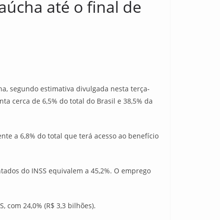
aúcha até o final de
a, segundo estimativa divulgada nesta terça-
nta cerca de 6,5% do total do Brasil e 38,5% da
nte a 6,8% do total que terá acesso ao benefício
entados do INSS equivalem a 45,2%. O emprego
S, com 24,0% (R$ 3,3 bilhões).