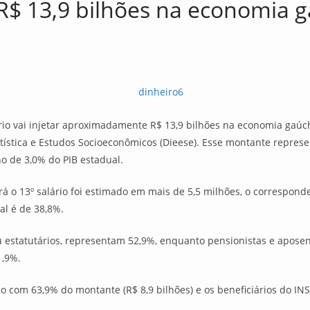
r R$ 13,9 bilhões na economia g
io vai injetar aproximadamente R$ 13,9 bilhões na economia gaúch
atística e Estudos Socioeconômicos (Dieese). Esse montante represe
no de 3,0% do PIB estadual.
 o 13º salário foi estimado em mais de 5,5 milhões, o corresponde
al é de 38,8%.
u estatutários, representam 52,9%, enquanto pensionistas e apos
1,9%.
ão com 63,9% do montante (R$ 8,9 bilhões) e os beneficiários do INS