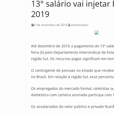
13° salário vai injeta
2019
6 de novembro de 2019
metalsaoleo
Até dezembro de 2019, o pagamento do 13º salár
feira (5) pelo Departamento Intersindical de Est
região Sul. Os recursos pagos significam em tor
O contingente de pessoas no estado que receberá
no Brasil. Em relação à região Sul, esse percentu
Os empregados do mercado formal, celetistas o
doméstico com carteira assinada participa com 
Os assalariados do setor público e privado ficar