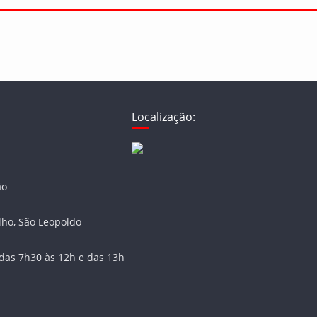
Localização:
ão
lho, São Leopoldo
das 7h30 às 12h e das 13h