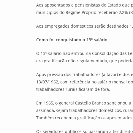
Aos aposentados e pensionistas do Estado que p
municípios do Regime Próprio receberão 2,2% (R
Aos empregados domésticos serão destinados 1,0
Como foi conquistado o 13º salário
O 13º salário não entrou na Consolidação das Le
era gratificação não regulamentada, que poderi
Após pressão dos trabalhadores (a favor) e dos em
13/07/1962, com referência no salário mensal do 
trabalhadores rurais ficaram de fora.
Em 1965, o general Castello Branco sancionou a l
assinada, sejam trabalhadores domésticos, rurais,
Também recebem a gratificação os aposentados 
Os servidores públicos só passaram a ter direito