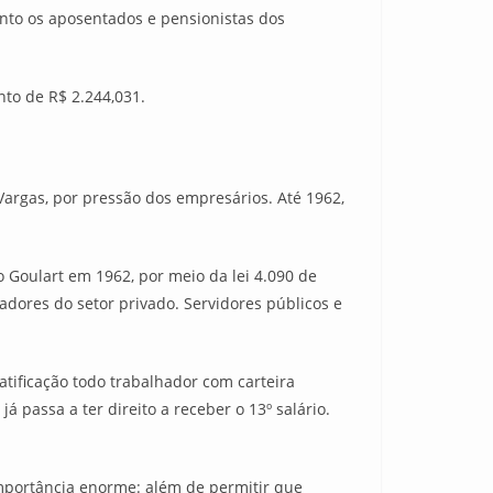
nto os aposentados e pensionistas dos
to de R$ 2.244,031.
Vargas, por pressão dos empresários. Até 1962,
ão Goulart em 1962, por meio da lei 4.090 de
adores do setor privado. Servidores públicos e
atificação todo trabalhador com carteira
á passa a ter direito a receber o 13º salário.
 importância enorme: além de permitir que