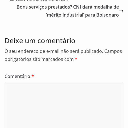
o
Bons serviços prestados? CNI dará medalha de
o
‘mérito industrial’ para Bolsonaro
k
Deixe um comentário
O seu endereço de e-mail não será publicado.
Campos
obrigatórios são marcados com
*
Comentário
*