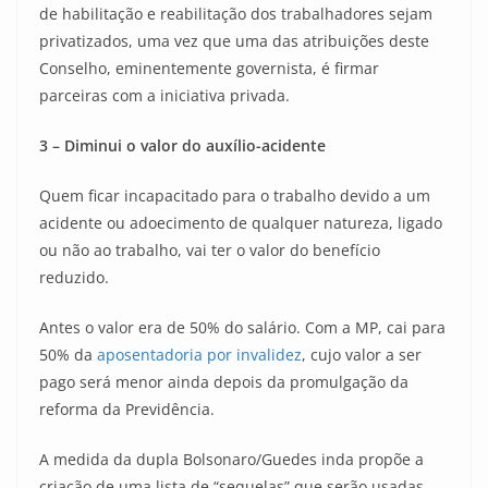
de habilitação e reabilitação dos trabalhadores sejam
privatizados, uma vez que uma das atribuições deste
Conselho, eminentemente governista, é firmar
parceiras com a iniciativa privada.
3 – Diminui o valor do auxílio-acidente
Quem ficar incapacitado para o trabalho devido a um
acidente ou adoecimento de qualquer natureza, ligado
ou não ao trabalho, vai ter o valor do benefício
reduzido.
Antes o valor era de 50% do salário. Com a MP, cai para
50% da
aposentadoria por invalidez
, cujo valor a ser
pago será menor ainda depois da promulgação da
reforma da Previdência.
A medida da dupla Bolsonaro/Guedes inda propõe a
criação de uma lista de “sequelas” que serão usadas