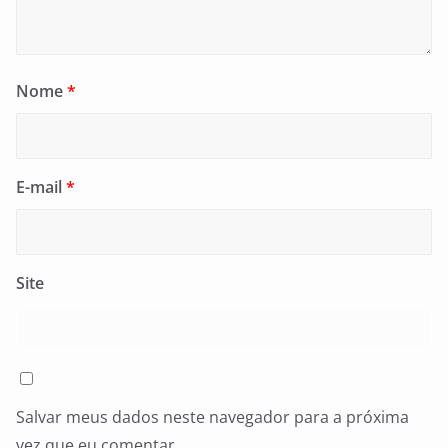
Nome
*
E-mail
*
Site
Salvar meus dados neste navegador para a próxima
vez que eu comentar.