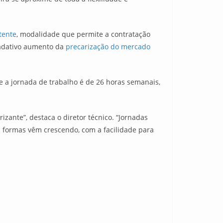
tente
, modalidade que permite a contratação
adativo aumento da
precarização do mercado
e a jornada de trabalho é de 26 horas semanais,
ante”, destaca o diretor técnico. “Jornadas
s formas vêm crescendo, com a facilidade para