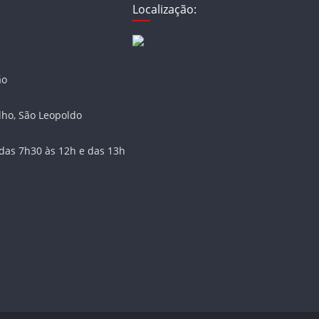
Localização:
ão
lho, São Leopoldo
das 7h30 às 12h e das 13h