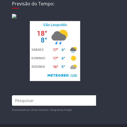
Previsão do Tempo:
Desenvolvido por Direta Sistemas /
Designed by Freepik