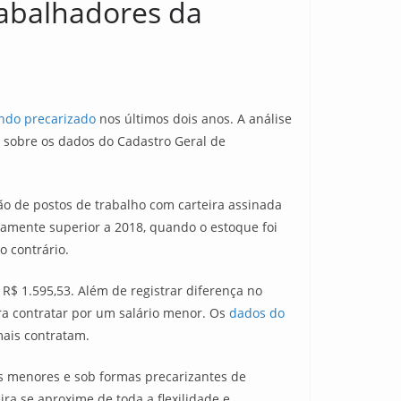
abalhadores da
ndo precarizado
nos últimos dois anos. A análise
, sobre os dados do Cadastro Geral de
o de postos de trabalho com carteira assinada
amente superior a 2018, quando o estoque foi
 contrário.
R$ 1.595,53. Além de registrar diferença no
ra contratar por um salário menor. Os
dados do
ais contratam.
os menores e sob formas precarizantes de
ira se aproxime de toda a flexilidade e