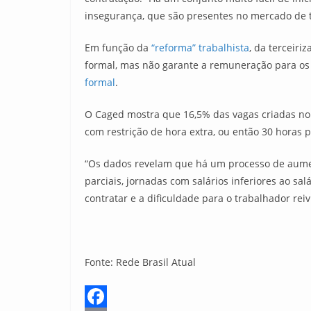
insegurança, que são presentes no mercado de t
Em função da
“reforma” trabalhista
, da terceir
formal, mas não garante a remuneração para o
formal
.
O Caged mostra que 16,5% das vagas criadas no 
com restrição de hora extra, ou então 30 horas 
“Os dados revelam que há um processo de aument
parciais, jornadas com salários inferiores ao s
contratar e a dificuldade para o trabalhador reivi
Fonte: Rede Brasil Atual