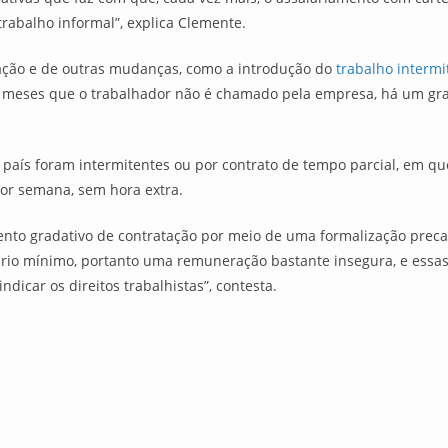
rabalho informal”, explica Clemente.
ização e de outras mudanças, como a introdução do
trabalho intermi
s meses que o trabalhador não é chamado pela empresa, há um gr
país foram intermitentes ou por contrato de tempo parcial, em qu
por semana, sem hora extra.
o gradativo de contratação por meio de uma formalização precariz
alário mínimo, portanto uma remuneração bastante insegura, e essa
ndicar os direitos trabalhistas”, contesta.