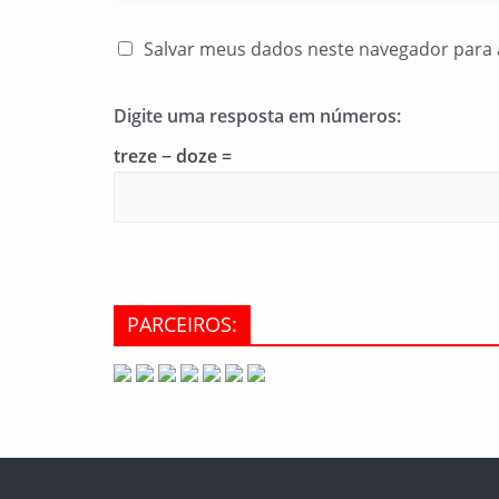
Salvar meus dados neste navegador para 
Digite uma resposta em números:
treze − doze =
PARCEIROS: