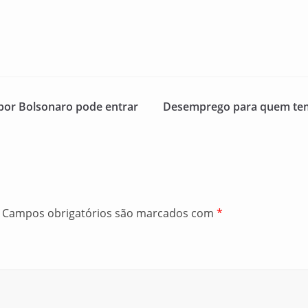
por Bolsonaro pode entrar
Desemprego para quem tem 
Campos obrigatórios são marcados com
*