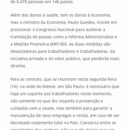
de 6.470 pessoas em 146 países.
Além dos danos à saúde, tem os danos à economia,
mas o ministro da Economia, Paulo Guedes, insiste em
pressionar o Congresso Nacional para acelerar a
tramitação de pautas como a reforma Administrativa e
a Medida Provisória (MP) 905. As duas medidas são
devastadoras para trabalhadores e trabalhadoras, da
iniciativa privada e do setor público, que perderão mais
direitos.
Para as centrais, que se reuniram nesta segunda-feira
(16), na sede do Dieese, em São Paulo, é necessário que
haja um suporte aos trabalhadores neste momento,
não somente no que diz respeito à prevenção e
cuidados com a saúde, mas também para garantir a
manutenção de seus empregos e renda, em caso de ser
decretado isolamento total no País. Consenso entre os
presidentes das centrais, não se pode deixar que um