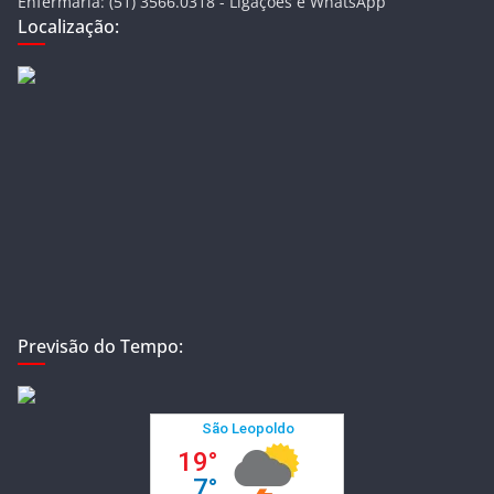
Enfermaria: (51) 3566.0318 - Ligações e WhatsApp
Localização:
Previsão do Tempo: