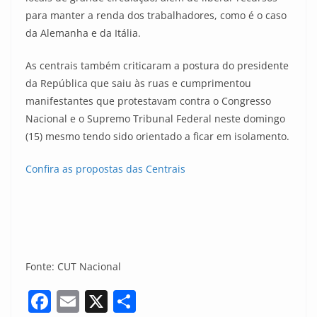
para manter a renda dos trabalhadores, como é o caso
da Alemanha e da Itália.
As centrais também criticaram a postura do presidente
da República que saiu às ruas e cumprimentou
manifestantes que protestavam contra o Congresso
Nacional e o Supremo Tribunal Federal neste domingo
(15) mesmo tendo sido orientado a ficar em isolamento.
Confira as propostas das Centrais
Fonte: CUT Nacional
F
E
X
S