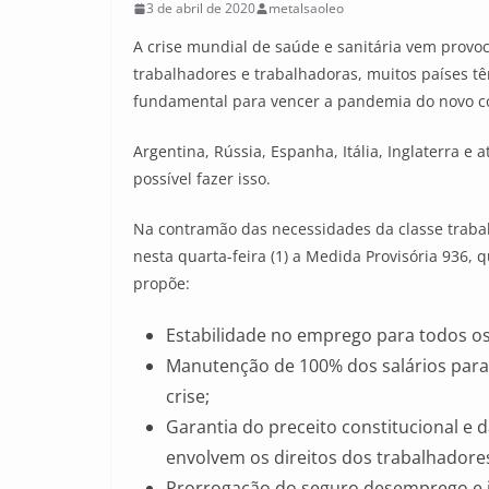
3 de abril de 2020
metalsaoleo
A crise mundial de saúde e sanitária vem provo
trabalhadores e trabalhadoras, muitos países 
fundamental para vencer a pandemia do novo co
Argentina, Rússia, Espanha, Itália, Inglaterr
possível fazer isso.
Na contramão das necessidades da classe trabalha
nesta quarta-feira (1) a Medida Provisória 936,
propõe:
Estabilidade no emprego para todos os
Manutenção de 100% dos salários para 
crise;
Garantia do preceito constitucional e
envolvem os direitos dos trabalhadore
Prorrogação do seguro desemprego e is