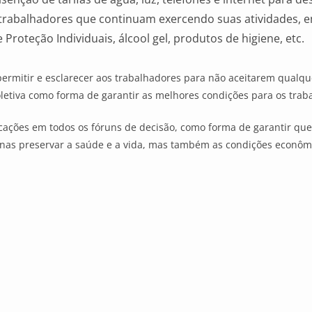
trabalhadores que continuam exercendo suas atividades, em
roteção Individuais, álcool gel, produtos de higiene, etc.
 permitir e esclarecer aos trabalhadores para não aceitarem qualqu
letiva como forma de garantir as melhores condições para os trab
ações em todos os fóruns de decisão, como forma de garantir que 
nas preservar a saúde e a vida, mas também as condições econôm