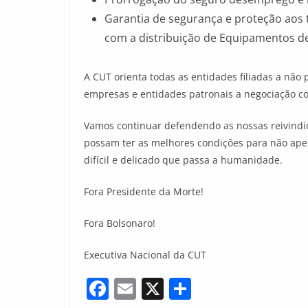
Garantia de segurança e proteção aos 
com a distribuição de Equipamentos de P
A CUT orienta todas as entidades filiadas a não
empresas e entidades patronais a negociação co
Vamos continuar defendendo as nossas reivindic
possam ter as melhores condições para não ape
difícil e delicado que passa a humanidade.
Fora Presidente da Morte!
Fora Bolsonaro!
Executiva Nacional da CUT
F
E
X
S