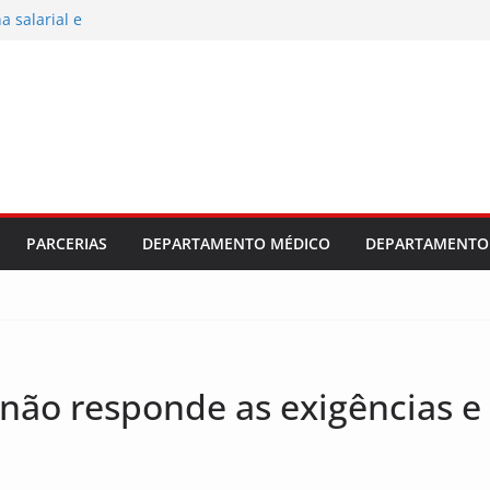
 salarial e
ajuste
dústria e
al 2026/2027
PARCERIAS
DEPARTAMENTO MÉDICO
DEPARTAMENTO 
não responde as exigências e