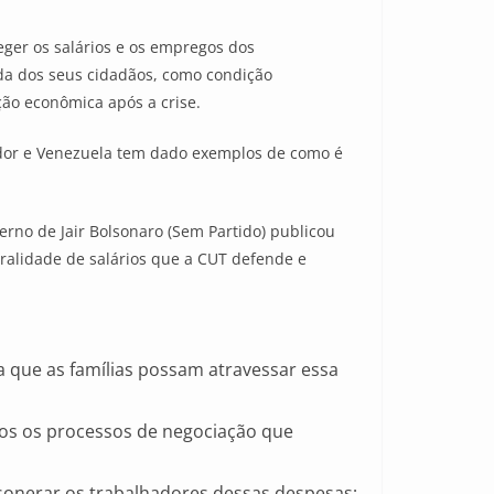
ger os salários e os empregos dos
da dos seus cidadãos, como condição
ão econômica após a crise.
ador e Venezuela tem dado exemplos de como é
erno de Jair Bolsonaro (Sem Partido) publicou
gralidade de salários que a CUT defende e
 que as famílias possam atravessar essa
dos os processos de negociação que
esonerar os trabalhadores dessas despesas;