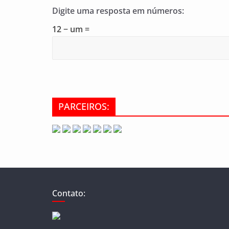
Digite uma resposta em números:
12 − um =
PARCEIROS:
Contato: