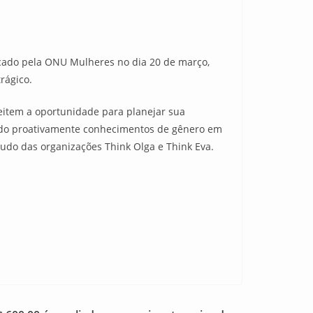
icado pela ONU Mulheres no dia 20 de março,
rágico.
veitem a oportunidade para planejar sua
indo proativamente conhecimentos de gênero em
udo das organizações Think Olga e Think Eva.