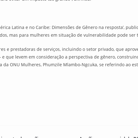
rica Latina e no Caribe: Dimensões de Gênero na resposta’, publ
dos, mas para mulheres em situação de vulnerabilidade pode ser t
res e prestadoras de serviços, incluindo o setor privado, que apro
– e que levem em consideração a perspectiva de gênero, constru
iva da ONU Mulheres, Phumzile Mlambo-Ngcuka, se referindo ao est