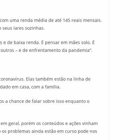
 com uma renda média de até 145 reais mensais.
 seus lares sozinhas.
s e de baixa renda. É pensar em mães solo. É
 outros – e de enfrentamento da pandemia”.
coronavírus. Elas também estão na linha de
idado em casa, com a família.
os a chance de falar sobre isso enquanto o
 em geral, porém os conteúdos e ações vinham
to os problemas ainda estão em curso pode nos