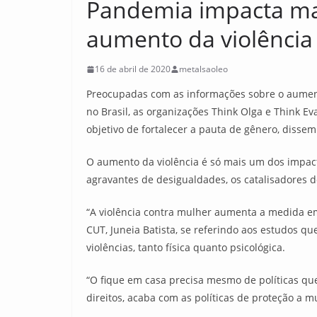
Pandemia impacta mai
aumento da violência
16 de abril de 2020
metalsaoleo
Preocupadas com as informações sobre o aumento
no Brasil, as organizações Think Olga e Think E
objetivo de fortalecer a pauta de gênero, dissem
O aumento da violência é só mais um dos impac
agravantes de desigualdades, os catalisadores 
“A violência contra mulher aumenta a medida em
CUT, Juneia Batista, se referindo aos estudos q
violências, tanto física quanto psicológica.
“O fique em casa precisa mesmo de políticas que
direitos, acaba com as políticas de proteção a 