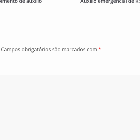
bimento de auxílio
Auxílio emergencial de R
Campos obrigatórios são marcados com
*