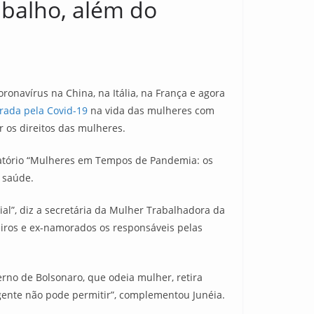
balho, além do
navírus na China, na Itália, na França e agora
erada pela Covid-19
na vida das mulheres com
r os direitos das mulheres.
latório “Mulheres em Tempos de Pandemia: os
 saúde.
al”, diz a secretária da Mulher Trabalhadora da
eiros e ex-namorados os responsáveis pelas
rno de Bolsonaro, que odeia mulher, retira
 gente não pode permitir”, complementou Junéia.