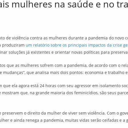
s mulheres na saúde e no tra
 de violência contra as mulheres durante a pandemia do novo coro
va produziram
um relatório sobre os principais impactos da crise g
inar soluções já existentes e orientar novas políticas para preserva
tos que as mulheres sofrem com a pandemia, de acordo com o re
de mudanças”, que analisa mais dois pontos: economia e trabalho e
 que ela agora está 24 horas com seu agressor em isolamento soci
ue mostram que, na grande maioria dos feminicídios, são seus parc
 preservem o direito da mulher de viver sem violência. Com o gove
mulher e ainda renega a pandemia, muitas vidas serão ceifadas e a