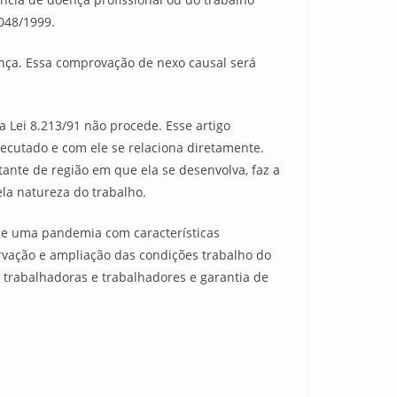
.048/1999.
nça. Essa comprovação de nexo causal será
a Lei 8.213/91 não procede. Esse artigo
ecutado e com ele se relaciona diretamente.
nte de região em que ela se desenvolva, faz a
la natureza do trabalho.
 de uma pandemia com características
rvação e ampliação das condições trabalho do
 trabalhadoras e trabalhadores e garantia de