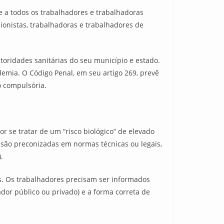
e a todos os trabalhadores e trabalhadoras
cionistas, trabalhadoras e trabalhadores de
utoridades sanitárias do seu município e estado.
emia. O Código Penal, em seu artigo 269, prevê
o compulsória.
r se tratar de um “risco biológico” de elevado
 são preconizadas em normas técnicas ou legais,
.
s. Os trabalhadores precisam ser informados
dor público ou privado) e a forma correta de