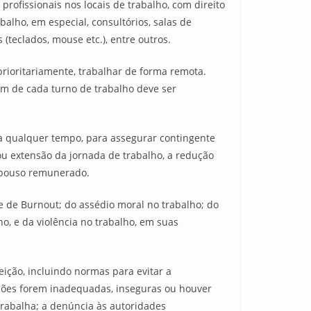
rofissionais nos locais de trabalho, com direito
balho, em especial, consultórios, salas de
teclados, mouse etc.), entre outros.
rioritariamente, trabalhar de forma remota.
fim de cada turno de trabalho deve ser
 a qualquer tempo, para assegurar contingente
ou extensão da jornada de trabalho, a redução
repouso remunerado.
e de Burnout; do assédio moral no trabalho; do
ho, e da violência no trabalho, em suas
eição, incluindo normas para evitar a
ições forem inadequadas, inseguras ou houver
trabalha; a denúncia às autoridades