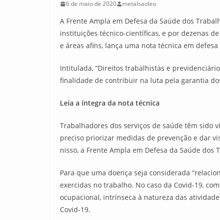
6 de maio de 2020
metalsaoleo
A Frente Ampla em Defesa da Saúde dos Trabalha
instituições técnico-científicas, e por dezenas 
e áreas afins, lança uma nota técnica em defesa
Intitulada, “Direitos trabalhistas e previdenciá
finalidade de contribuir na luta pela garantia dos
Leia a íntegra da nota técnica
Trabalhadores dos serviços de saúde têm sido ví
preciso priorizar medidas de prevenção e dar vi
nisso, a Frente Ampla em Defesa da Saúde dos 
Para que uma doença seja considerada “relacion
exercidas no trabalho. No caso da Covid-19, com
ocupacional, intrínseca à natureza das atividad
Covid-19.