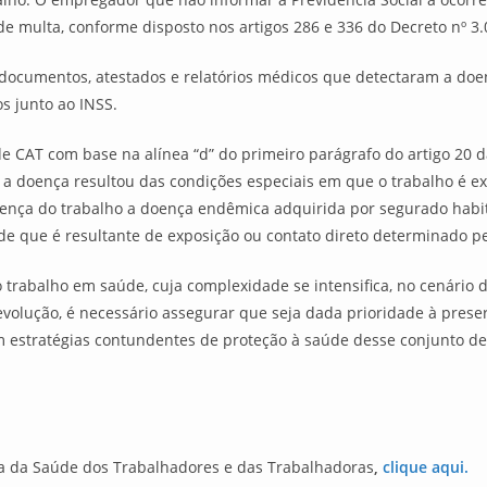
 de multa, conforme disposto nos artigos 286 e 336 do Decreto nº 3
documentos, atestados e relatórios médicos que detectaram a doe
s junto ao INSS.
de CAT com base na alínea “d” do primeiro parágrafo do artigo 20 d
 a doença resultou das condições especiais em que o trabalho é ex
ça do trabalho a doença endêmica adquirida por segurado habita
e que é resultante de exposição ou contato direto determinado pe
o trabalho em saúde, cuja complexidade se intensifica, no cenário
olução, é necessário assegurar que seja dada prioridade à prese
 estratégias contundentes de proteção à saúde desse conjunto de
a da Saúde dos Trabalhadores e das Trabalhadoras
,
clique aqui.