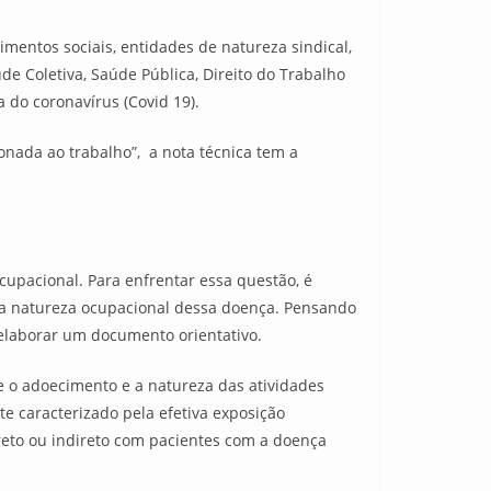
mentos sociais, entidades de natureza sindical,
de Coletiva, Saúde Pública, Direito do Trabalho
 do coronavírus (Covid 19).
ionada ao trabalho”, a nota técnica tem a
cupacional. Para enfrentar essa questão, é
s da natureza ocupacional dessa doença. Pensando
elaborar um documento orientativo.
e o adoecimento e a natureza das atividades
te caracterizado pela efetiva exposição
ireto ou indireto com pacientes com a doença