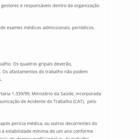
 gestores e responsáveis dentro da organização
 de exames médicos admissionais, periódicos,
alho. Os quadros gripais deverão,
al. Os afastamentos do trabalho não podem
s.
rtaria 1.339/99, Ministério da Saúde, incorporada
omunicação de Acidente do Trabalho (CAT), pelo
, após perícia médica, ou outros decorrentes do
to à estabilidade mínima de um ano conforme
ncia de doença profissional ou do trabalho