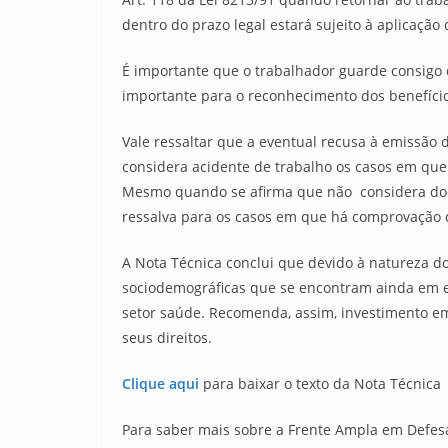
dentro do prazo legal estará sujeito à aplicação
É importante que o trabalhador guarde consigo 
importante para o reconhecimento dos benefício
Vale ressaltar que a eventual recusa à emissão 
considera acidente de trabalho os casos em que
Mesmo quando se afirma que não considera doen
ressalva para os casos em que há comprovação d
A Nota Técnica conclui que devido à natureza d
sociodemográficas que se encontram ainda em ev
setor saúde. Recomenda, assim, investimento em
seus direitos.
Clique aqui
para baixar o texto da Nota Técnica
Para saber mais sobre a Frente Ampla em Defes