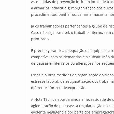
As medidas de prevenção incluem locais de troca
a armários individuais; reorganização dos fluxos 
procedimentos, banheiros, camas e macas, ambulâ
Já os trabalhadores pertencentes a grupo de ri
Caso não seja possível, o trabalho interno, sem 
priorizado.
É preciso garantir a adequação de equipes de tr
compatível com as demandas e a substituição de 
de pausas e intervalos ou alterações nos esqu
Essas e outras medidas de organização do traba
estresse laboral; da estigmatização dos trabalha
diferentes formas de expressão.
A Nota Técnica aborda ainda a necessidade de se 
aglomeração de pessoas; a regularização do con
evidente negligência por parte dos empregadore