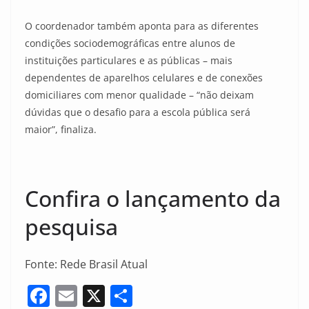
O coordenador também aponta para as diferentes
condições sociodemográficas entre alunos de
instituições particulares e as públicas – mais
dependentes de aparelhos celulares e de conexões
domiciliares com menor qualidade – “não deixam
dúvidas que o desafio para a escola pública será
maior”, finaliza.
Confira o lançamento da
pesquisa
Fonte: Rede Brasil Atual
F
E
X
S