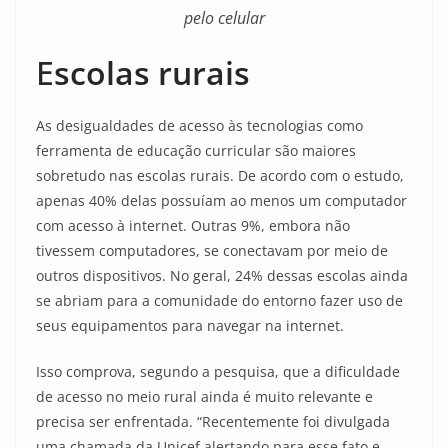
pelo celular
E
scolas rurais
As desigualdades de acesso às tecnologias como
ferramenta de educação curricular são maiores
sobretudo nas escolas rurais. De acordo com o estudo,
apenas 40% delas possuíam ao menos um computador
com acesso à internet. Outras 9%, embora não
tivessem computadores, se conectavam por meio de
outros dispositivos. No geral, 24% dessas escolas ainda
se abriam para a comunidade do entorno fazer uso de
seus equipamentos para navegar na internet.
Isso comprova, segundo a pesquisa, que a dificuldade
de acesso no meio rural ainda é muito relevante e
precisa ser enfrentada. “Recentemente foi divulgada
uma chamada da Unicef alertando para esse fato e