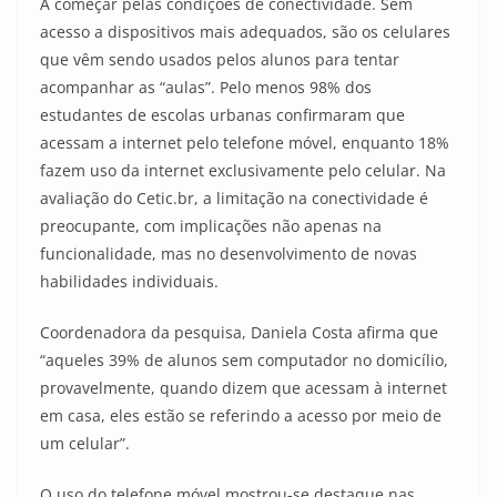
A começar pelas condições de conectividade. Sem
acesso a dispositivos mais adequados, são os celulares
que vêm sendo usados pelos alunos para tentar
acompanhar as “aulas”. Pelo menos 98% dos
estudantes de escolas urbanas confirmaram que
acessam a internet pelo telefone móvel, enquanto 18%
fazem uso da internet exclusivamente pelo celular. Na
avaliação do Cetic.br, a limitação na conectividade é
preocupante, com implicações não apenas na
funcionalidade, mas no desenvolvimento de novas
habilidades individuais.
Coordenadora da pesquisa, Daniela Costa afirma que
“aqueles 39% de alunos sem computador no domicílio,
provavelmente, quando dizem que acessam à internet
em casa, eles estão se referindo a acesso por meio de
um celular”.
O uso do telefone móvel mostrou-se destaque nas