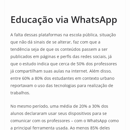
Educação via WhatsApp
A falta dessas plataformas na escola pública, situação
que não dá sinais de se alterar, faz com que a
tendência seja de que os conteúdos passem a ser
publicados em páginas e perfis das redes sociais, já
que o estudo indica que cerca de 50% dos professores
já compartilham suas aulas na internet. Além disso,
entre 60% a 80% dos estudantes em contexto urbano
reportavam o uso das tecnologias para realização de
trabalhos.
No mesmo período, uma média de 20% a 30% dos
alunos declararam usar seus dispositivos para se
comunicar com os professores – com o WhatsApp como
a principal ferramenta usada. Ao menos 85% deles