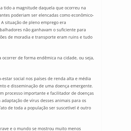
a tido a magnitude daquela que ocorreu na
vantes poderiam ser elencadas como econômico-
. A situação de pleno emprego era
abalhadores não ganhavam o suficiente para
ções de moradia e transporte eram ruins e tudo
 ocorrer de forma endêmica na cidade, ou seja,
-estar social nos países de renda alta e média
ento e disseminação de uma doença emergente.
um processo importante e facilitador de doenças
 a adaptação de vírus desses animais para os
to de toda a população ser suscetível é outro
grave e o mundo se mostrou muito menos