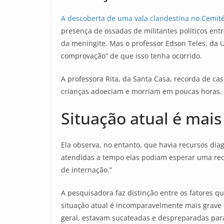
A descoberta de uma vala clandestina no Cemit
presença de ossadas de militantes políticos en
da meningite. Mas o professor Edson Teles, da 
comprovação” de que isso tenha ocorrido.
A professora Rita, da Santa Casa, recorda de c
crianças adoeciam e morriam em poucas horas. 
Situação atual é mais
Ela observa, no entanto, que havia recursos diag
atendidas a tempo elas podiam esperar uma recu
de internação.”
A pesquisadora faz distinção entre os fatores q
situação atual é incomparavelmente mais grav
geral, estavam sucateadas e despreparadas para