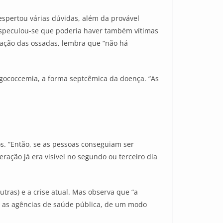
spertou várias dúvidas, além da provável
 especulou-se que poderia haver também vítimas
uação das ossadas, lembra que “não há
ngococcemia, a forma septcêmica da doença. “As
os. “Então, se as pessoas conseguiam ser
ação já era visível no segundo ou terceiro dia
tras) e a crise atual. Mas observa que “a
 as agências de saúde pública, de um modo