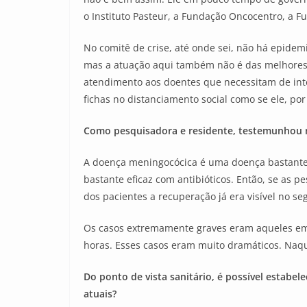
o Instituto Pasteur, a Fundação Oncocentro, a Fu
No comitê de crise, até onde sei, não há epidem
mas a atuação aqui também não é das melhores.
atendimento aos doentes que necessitam de inte
fichas no distanciamento social como se ele, por
Como pesquisadora e residente, testemunhou 
A doença meningocócica é uma doença bastante 
bastante eficaz com antibióticos. Então, se as
dos pacientes a recuperação já era visível no se
Os casos extremamente graves eram aqueles em 
horas. Esses casos eram muito dramáticos. Naque
Do ponto de vista sanitário, é possível estab
atuais?