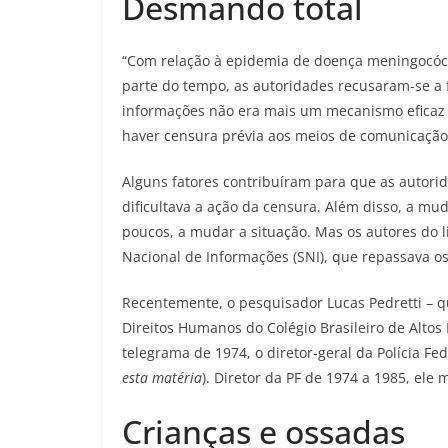
Desmando total
“Com relação à epidemia de doença meningocóci
parte do tempo, as autoridades recusaram-se a 
informações não era mais um mecanismo eficaz p
haver censura prévia aos meios de comunicação,
Alguns fatores contribuíram para que as autor
dificultava a ação da censura. Além disso, a mu
poucos, a mudar a situação. Mas os autores do l
Nacional de Informações (SNI), que repassava o
Recentemente, o pesquisador Lucas Pedretti – q
Direitos Humanos do Colégio Brasileiro de Altos
telegrama de 1974, o diretor-geral da Polícia Fed
esta matéria
). Diretor da PF de 1974 a 1985, ele
Crianças e ossadas