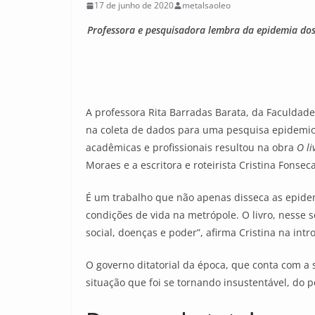
17 de junho de 2020
metalsaoleo
Professora e pesquisadora lembra da epidemia dos 
A professora Rita Barradas Barata, da Faculdad
na coleta de dados para uma pesquisa epidemiol
acadêmicas e profissionais resultou na obra
O l
Moraes e a escritora e roteirista Cristina Fonseca
É um trabalho que não apenas disseca as epidem
condições de vida na metrópole. O livro, nesse 
social, doenças e poder”, afirma Cristina na int
O governo ditatorial da época, que conta com a
situação que foi se tornando insustentável, do p