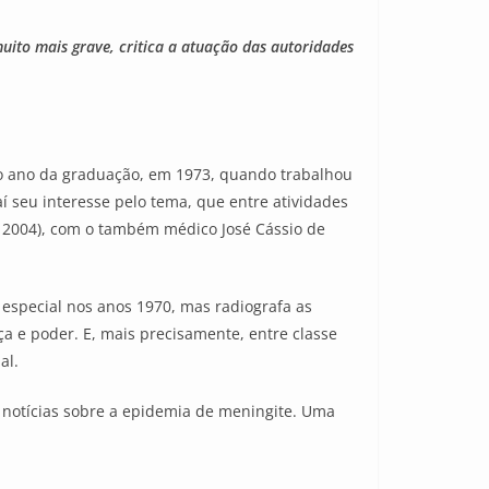
uito mais grave, critica a atuação das autoridades
to ano da graduação, em 1973, quando trabalhou
 seu interesse pelo tema, que entre atividades
2004), com o também médico José Cássio de
especial nos anos 1970, mas radiografa as
ça e poder. E, mais precisamente, entre classe
al.
 notícias sobre a epidemia de meningite. Uma