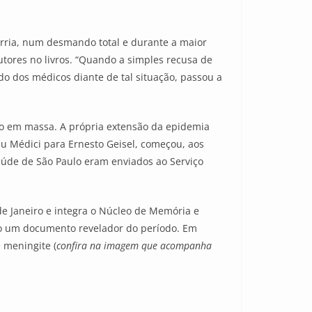
rria, num desmando total e durante a maior
tores no livros. “Quando a simples recusa de
o dos médicos diante de tal situação, passou a
ão em massa. A própria extensão da epidemia
zu Médici para Ernesto Geisel, começou, aos
Saúde de São Paulo eram enviados ao Serviço
e Janeiro e integra o Núcleo de Memória e
ico um documento revelador do período. Em
e meningite (
confira na imagem que acompanha