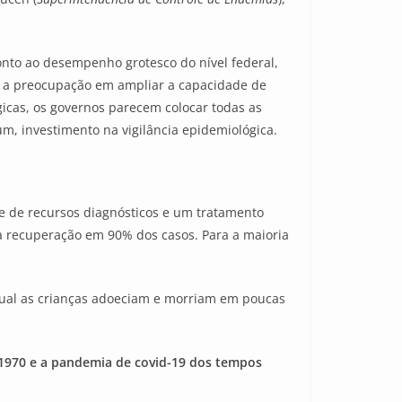
onto ao desempenho grotesco do nível federal,
i a preocupação em ampliar a capacidade de
icas, os governos parecem colocar todas as
um, investimento na vigilância epidemiológica.
e de recursos diagnósticos e um tratamento
a recuperação em 90% dos casos. Para a maioria
ual as crianças adoeciam e morriam em poucas
 1970 e a pandemia de covid-19 dos tempos