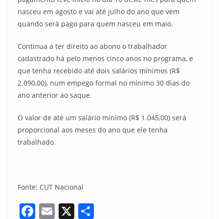
nasceu em agosto e vai até julho do ano que vem
quando será pago para quem nasceu em maio.
Continua a ter direito ao abono o trabalhador
cadastrado há pelo menos cinco anos no programa, e
que tenha recebido até dois salários mínimos (R$
2.090,00), num empego formal no mínimo 30 dias do
ano anterior ao saque.
O valor de até um salário mínimo (R$ 1.045,00) será
proporcional aos meses do ano que ele tenha
trabalhado.
Fonte: CUT Nacional
F
E
X
S