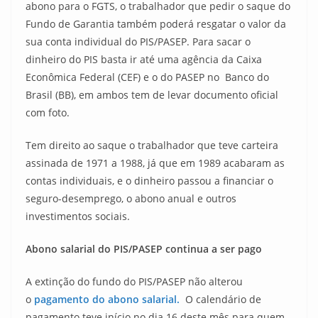
abono para o FGTS, o trabalhador que pedir o saque do
Fundo de Garantia também poderá resgatar o valor da
sua conta individual do PIS/PASEP. Para sacar o
dinheiro do PIS basta ir até uma agência da Caixa
Econômica Federal (CEF) e o do PASEP no Banco do
Brasil (BB), em ambos tem de levar documento oficial
com foto.
Tem direito ao saque o trabalhador que teve carteira
assinada de 1971 a 1988, já que em 1989 acabaram as
contas individuais, e o dinheiro passou a financiar o
seguro-desemprego, o abono anual e outros
investimentos sociais.
Abono salarial do PIS/PASEP continua a ser pago
A extinção do fundo do PIS/PASEP não alterou
o
pagamento do abono salarial.
O calendário de
pagamento teve início no dia 16 deste mês para quem