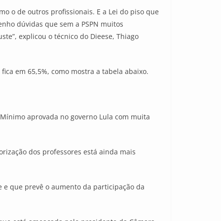
o o de outros profissionais. E a Lei do piso que
 tenho dúvidas que sem a PSPN muitos
ste”, explicou o técnico do Dieese, Thiago
o fica em 65,5%, como mostra a tabela abaixo.
io Mínimo aprovada no governo Lula com muita
orização dos professores está ainda mais
 e que prevê o aumento da participação da