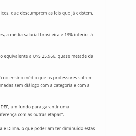
licos, que descumprem as leis que já existem,
a média salarial brasileira é 13% inferior à
o o equivalente a U$S 25.966, quase metade da
ó no ensino médio que os professores sofrem
 tomadas sem diálogo com a categoria e com a
NDEF, um fundo para garantir uma
iferença com as outras etapas”.
a e Dilma, o que poderiam ter diminuído estas