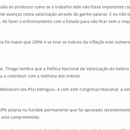
ssão do professor como se o trabalho dele não fosse importante com
te avanços nesta valorização através do ganho salarial. E eu não
a, de fazer o enfrentamento com o Estado para não ficar sem o reaju
ia foi maior que 200% e se tirar os índices da inflação este númer
s, Thiago lembra que a Política Nacional de Valorização do Salár
 a contribuir com a melhora dos índices.
Bolsonaro (ex-PSL) extinguiu e com este Congresso Nacional, a val
SPN estaria no Fundeb permanente que foi aprovado recentemente
o está comprometida.