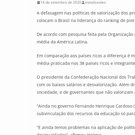
14 de setembro de 2020
metalsaoleo
A defasagem nas políticas de valorização dos pr
colocam o Brasil na liderança do ranking de pio
De acordo com pesquisa feita pela Organização 
média da América Latina.
Em comparação aos países ricos a diferença é m
média praticada nos 38 países ricos e integrant
O presidente da Confederação Nacional dos Tra
com os baixos salários e desvalorização. Além di
sociedade, e de governantes que não valorizam a
“Ainda no governo Fernando Henrique Cardoso 
subvinculação dos recursos da educação só para 
“E ainda temos problemas na aplicação de polít
desigualdades”, afirmou Heleno.