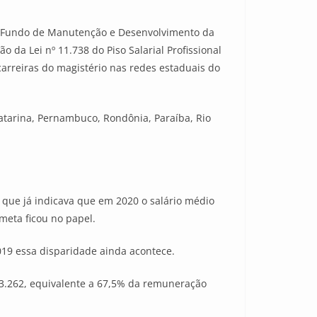
 o Fundo de Manutenção e Desenvolvimento da
da Lei nº 11.738 do Piso Salarial Profissional
arreiras do magistério nas redes estaduais do
 Catarina, Pernambuco, Rondônia, Paraíba, Rio
que já indicava que em 2020 o salário médio
meta ficou no papel.
019 essa disparidade ainda acontece.
 3.262, equivalente a 67,5% da remuneração