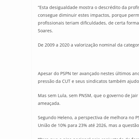
“Esta desigualdade mostra o descrédito da profi
consegue diminuir estes impactos, porque permi
profissionais teriam dificuldades, de certa form
Soares.
De 2009 a 2020 a valorização nominal da categor
Apesar do PSPN ter avançado nestes últimos ano
pressão da CUT e seus sindicatos também ajudou
Mas sem Lula, sem PNSM, que o governo de Jair 
ameaçada.
Segundo Heleno, a perspectiva de melhora no P
União de 10% para 23% até 2026, mas a questã