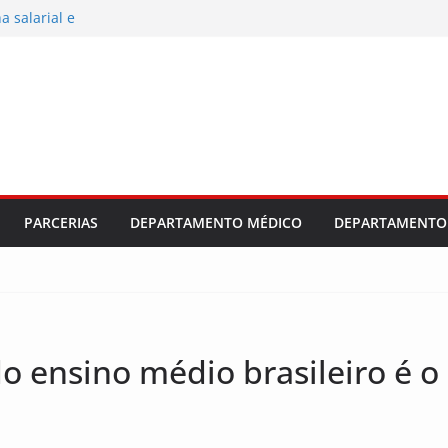
 salarial e
ajuste
dústria e
al 2026/2027
PARCERIAS
DEPARTAMENTO MÉDICO
DEPARTAMENTO 
do ensino médio brasileiro é 