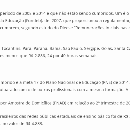
no período de 2008 e 2014 e que não estão sendo cumpridos. Um é
 da Educação (Fundeb), de 2007, que proporcionou a regulamentação 
 cumprem, segundo estudo do Dieese “Remunerações iniciais nas c
o, Tocantins, Pará, Paraná, Bahia, São Paulo, Sergipe, Goiás, Santa
es menos que R$ 2.886, 24 por 40 horas semanais.
prido é a meta 17 do Plano Nacional de Educação (PNE) de 2014, 
uiparado com o de outros profissionais com a mesma formação. A 
por Amostra de Domicílios (PNAD) em relação ao 2º trimestre de 2
asileiros das redes públicas estaduais de ensino básico foi de R$
 no valor de R$ 4.833.