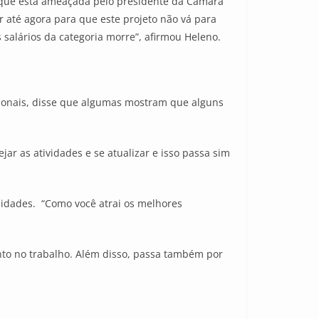
o que está ameaçada pelo presidente da Câmara
 até agora para que este projeto não vá para
s salários da categoria morre”, afirmou Heleno.
cionais, disse que algumas mostram que alguns
ar as atividades e se atualizar e isso passa sim
sidades. “Como você atrai os melhores
to no trabalho. Além disso, passa também por