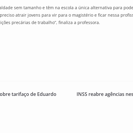
aldade sem tamanho e têm na escola a única alternativa para pode
eciso atrair jovens para vir para o magistério e ficar nessa pro
ções precárias de trabalho”, finaliza a professora.
sobre tarifaço de Eduardo
INSS reabre agências ne