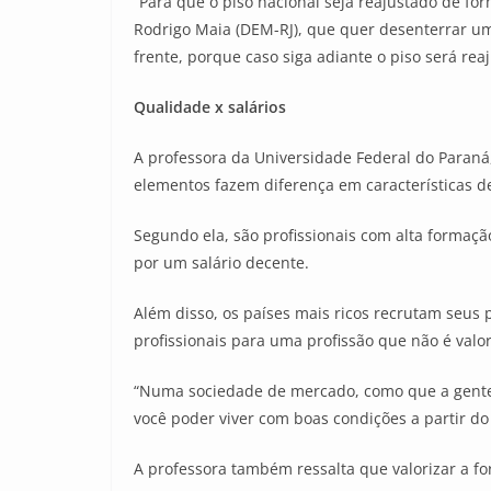
“Para que o piso nacional seja reajustado de f
Rodrigo Maia (DEM-RJ), que quer desenterrar um
frente, porque caso siga adiante o piso será rea
Qualidade x salários
A professora da Universidade Federal do Paraná
elementos fazem diferença em características de
Segundo ela, são profissionais com alta formaçã
por um salário decente.
Além disso, os países mais ricos recrutam seus
profissionais para uma profissão que não é valor
“Numa sociedade de mercado, como que a gente 
você poder viver com boas condições a partir do 
A professora também ressalta que valorizar a for