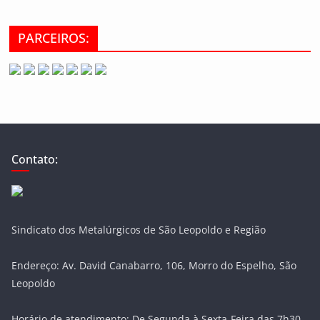
PARCEIROS:
Contato:
Sindicato dos Metalúrgicos de São Leopoldo e Região
Endereço: Av. David Canabarro, 106, Morro do Espelho, São
Leopoldo
Horário de atendimento: De Segunda à Sexta-Feira das 7h30