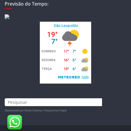
Previsão do Tempo:
Desenvolvido por Direta Sistemas /
Designed by Freepik