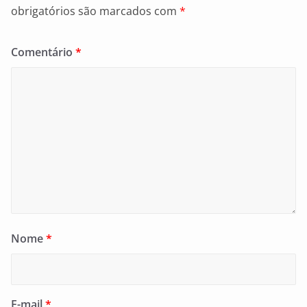
obrigatórios são marcados com
*
Comentário
*
Nome
*
E-mail
*