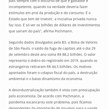
país sempre com o discurso de que é gastador e
incompetente, quando na verdade deveria fazer
estímulos em prol da produção e do consumo. É o
Estado que tem de investir, a iniciativa privada nunca
faz isso. É só ver os bilhões de dólares de investimentos
que saíram do país”, afirma Pochmann.
Segundo dados divulgados pela B3, a Bolsa de Valores
de São Paulo, o saldo da fuga de capitais até o dia 29
de setembro deste ano soma R$ 88,2 bilhões. O valor
representa o dobro do registrado em 2019, quando os
estrangeiros retiraram R$ 44,5 bilhões. Os motivos
apontados foram o colapso fiscal do país, a destruição
ambiental e o baixo dinamismo da economia.
A desindustrialização também é vista com preocupação
pelo economista. De acordo com Pochmann, a
pandemia escancarou este problema, pois ficamos
dependentes da importação de insumos para a saúde,