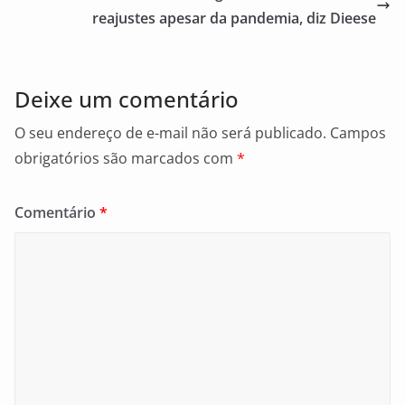
o
reajustes apesar da pandemia, diz Dieese
k
Deixe um comentário
O seu endereço de e-mail não será publicado.
Campos
obrigatórios são marcados com
*
Comentário
*