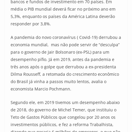
bancos e fundos de investimento em 70 países. Em
média o PIB mundial deverá ficar no próximo ano em
5,3%, enquanto os países da América Latina deverão
responder por 3,8%.
A pandemia do novo coronavírus ( Covid-19) derrubou a
economia mundial, mas não pode servir de “desculpa”
para o governo de Jair Bolsonaro (ex-PSL) para um
desempenho pífio. Já em 2019, antes da pandemia e
três anos após o golpe que derrubou a ex-presidenta
Dilma Rousseff, a retomada do crescimento econômico
do Brasil já vinha a passos muito lentos, avalia o
economista Marcio Pochmann.
Segundo ele, em 2019 tivemos um desempenho abaixo
de 2018, do governo de Michel Temer, que instituiu o
Teto de Gastos Públicos que congelou por 20 anos os
investimentos públicos, e fez a reforma Trabalhista,
dizendo que geraria 6 milhões de empregos, o que não