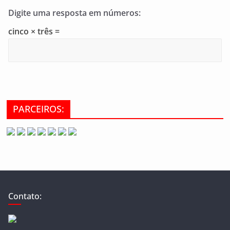
Digite uma resposta em números:
cinco × três =
PARCEIROS:
Contato: