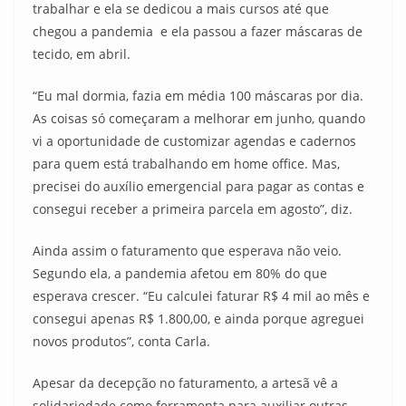
trabalhar e ela se dedicou a mais cursos até que
chegou a pandemia e ela passou a fazer máscaras de
tecido, em abril.
“Eu mal dormia, fazia em média 100 máscaras por dia.
As coisas só começaram a melhorar em junho, quando
vi a oportunidade de customizar agendas e cadernos
para quem está trabalhando em home office. Mas,
precisei do auxílio emergencial para pagar as contas e
consegui receber a primeira parcela em agosto”, diz.
Ainda assim o faturamento que esperava não veio.
Segundo ela, a pandemia afetou em 80% do que
esperava crescer. “Eu calculei faturar R$ 4 mil ao mês e
consegui apenas R$ 1.800,00, e ainda porque agreguei
novos produtos”, conta Carla.
Apesar da decepção no faturamento, a artesã vê a
solidariedade como ferramenta para auxiliar outras