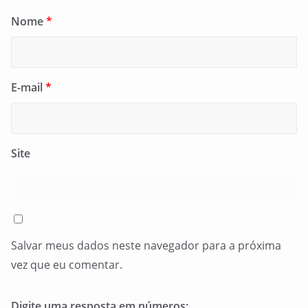
Nome
*
E-mail
*
Site
Salvar meus dados neste navegador para a próxima
vez que eu comentar.
Digite uma resposta em números: