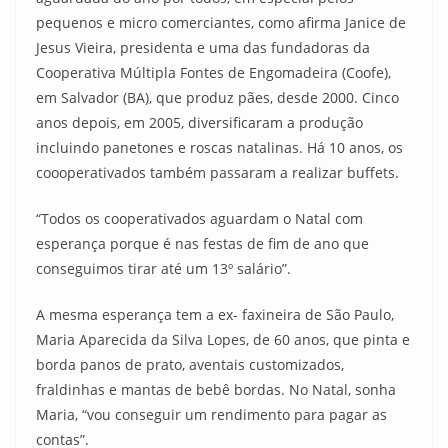
pequenos e micro comerciantes, como afirma Janice de
Jesus Vieira, presidenta e uma das fundadoras da
Cooperativa Múltipla Fontes de Engomadeira (Coofe),
em Salvador (BA), que produz pães, desde 2000. Cinco
anos depois, em 2005, diversificaram a produção
incluindo panetones e roscas natalinas. Há 10 anos, os
coooperativados também passaram a realizar buffets.
“Todos os cooperativados aguardam o Natal com
esperança porque é nas festas de fim de ano que
conseguimos tirar até um 13º salário”.
A mesma esperança tem a ex- faxineira de São Paulo,
Maria Aparecida da Silva Lopes, de 60 anos, que pinta e
borda panos de prato, aventais customizados,
fraldinhas e mantas de bebê bordas. No Natal, sonha
Maria, “vou conseguir um rendimento para pagar as
contas”.