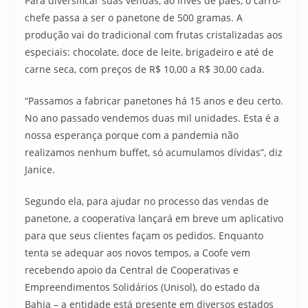
Para diversificar suas vendas, ao invés de pães, o carro-
chefe passa a ser o panetone de 500 gramas. A
produção vai do tradicional com frutas cristalizadas aos
especiais: chocolate, doce de leite, brigadeiro e até de
carne seca, com preços de R$ 10,00 a R$ 30,00 cada.
“Passamos a fabricar panetones há 15 anos e deu certo.
No ano passado vendemos duas mil unidades. Esta é a
nossa esperança porque com a pandemia não
realizamos nenhum buffet, só acumulamos dívidas”, diz
Janice.
Segundo ela, para ajudar no processo das vendas de
panetone, a cooperativa lançará em breve um aplicativo
para que seus clientes façam os pedidos. Enquanto
tenta se adequar aos novos tempos, a Coofe vem
recebendo apoio da Central de Cooperativas e
Empreendimentos Solidários (Unisol), do estado da
Bahia – a entidade está presente em diversos estados