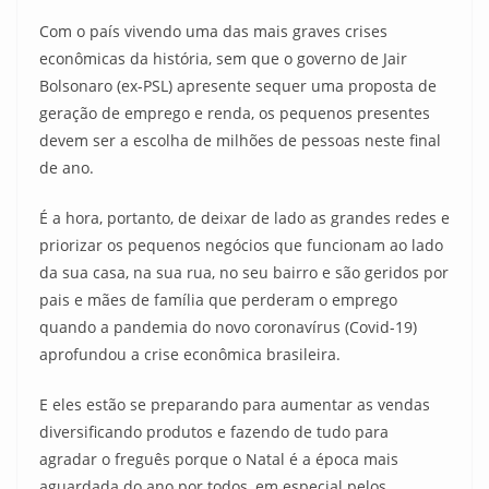
Com o país vivendo uma das mais graves crises
econômicas da história, sem que o governo de Jair
Bolsonaro (ex-PSL) apresente sequer uma proposta de
geração de emprego e renda, os pequenos presentes
devem ser a escolha de milhões de pessoas neste final
de ano.
É a hora, portanto, de deixar de lado as grandes redes e
priorizar os pequenos negócios que funcionam ao lado
da sua casa, na sua rua, no seu bairro e são geridos por
pais e mães de família que perderam o emprego
quando a pandemia do novo coronavírus (Covid-19)
aprofundou a crise econômica brasileira.
E eles estão se preparando para aumentar as vendas
diversificando produtos e fazendo de tudo para
agradar o freguês porque o Natal é a época mais
aguardada do ano por todos, em especial pelos