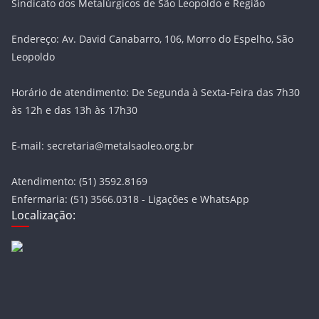
Sindicato dos Metalúrgicos de São Leopoldo e Região
Endereço: Av. David Canabarro, 106, Morro do Espelho, São
Leopoldo
Horário de atendimento: De Segunda à Sexta-Feira das 7h30
às 12h e das 13h às 17h30
E-mail: secretaria@metalsaoleo.org.br
Atendimento: (51) 3592.8169
Enfermaria: (51) 3566.0318 - Ligações e WhatsApp
Localização: