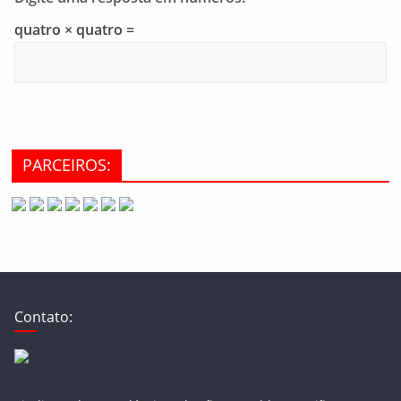
quatro × quatro =
PARCEIROS:
Contato: