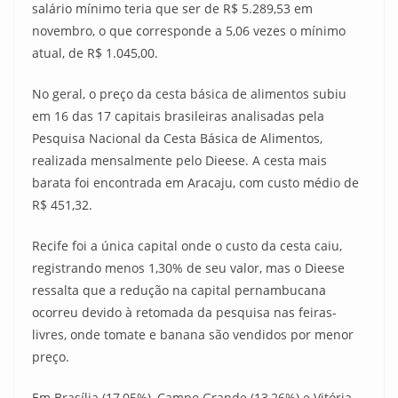
salário mínimo teria que ser de R$ 5.289,53 em
novembro, o que corresponde a 5,06 vezes o mínimo
atual, de R$ 1.045,00.
No geral, o preço da cesta básica de alimentos subiu
em 16 das 17 capitais brasileiras analisadas pela
Pesquisa Nacional da Cesta Básica de Alimentos,
realizada mensalmente pelo Dieese. A cesta mais
barata foi encontrada em Aracaju, com custo médio de
R$ 451,32.
Recife foi a única capital onde o custo da cesta caiu,
registrando menos 1,30% de seu valor, mas o Dieese
ressalta que a redução na capital pernambucana
ocorreu devido à retomada da pesquisa nas feiras-
livres, onde tomate e banana são vendidos por menor
preço.
Em Brasília (17,05%), Campo Grande (13,26%) e Vitória