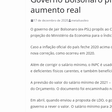
aumento real
17 de dezembro de 2020
metalsaoleo
O governo de Jair Bolsonaro (ex-PSL) propôs ao 
projeção do Ministério da Economia para o Índic
Caso a inflação oficial do país feche 2020 aci
nova correção, como ocorreu em 2020.
Além de corrigir o salário mínimo, o INPC é usad
e deficientes físicos carentes, e também benefíc
A previsão do valor do salário mínimo de 2021 – 
do Orçamento. O documento foi encaminhado na te
Em abril, quando enviou a propsota de LDO, o go
governo a rever o valor. O salário mínimo para 