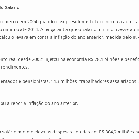
o Salário
e começou em 2004 quando o ex-presidente Lula começou a autorizar
o mínimo até 2014. A lei garantia que o salário mínimo tivesse aum
lculo levava em conta a inflação do ano anterior, medida pelo INP
nto real desde 2002) injetou na economia R$ 28,4 bilhões e benefi
s rendimentos.
sentados e pensionistas, 14,3 milhões trabalhadores assalariados,
ou a repor a inflação do ano anterior.
 salário mínimo eleva as despesas líquidas em R$ 304,9 milhões n