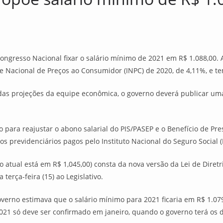
Congresso Nacional fixar o salário mínimo de 2021 em R$ 1.088,00.
e Nacional de Preços ao Consumidor (INPC) de 2020, de 4,11%, e t
ma das projeções da equipe econômica, o governo deverá publicar u
o para reajustar o abono salarial do PIS/PASEP e o Benefício de Pr
ios previdenciários pagos pelo Instituto Nacional do Seguro Social
o atual está em R$ 1,045,00) consta da nova versão da Lei de Diret
rça-feira (15) ao Legislativo.
verno estimava que o salário mínimo para 2021 ficaria em R$ 1.07
2021 só deve ser confirmado em janeiro, quando o governo terá os 