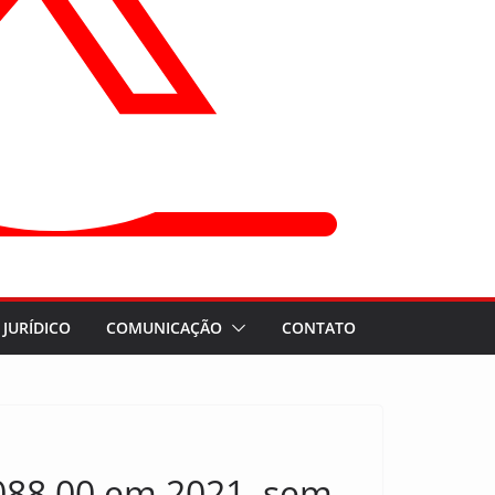
JURÍDICO
COMUNICAÇÃO
CONTATO
088,00 em 2021, sem