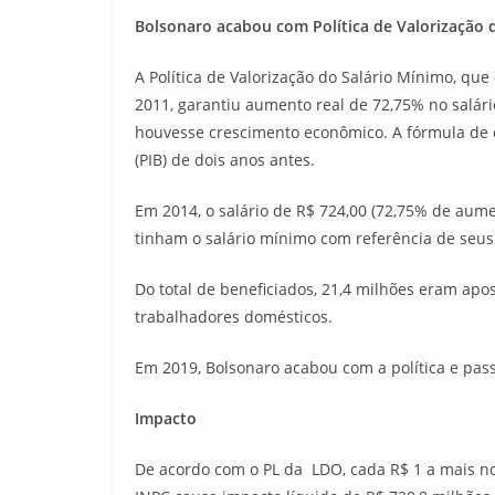
Bolsonaro acabou com Política de Valorização d
A Política de Valorização do Salário Mínimo, qu
2011, garantiu aumento real de 72,75% no salári
houvesse crescimento econômico. A fórmula de cá
(PIB) de dois anos antes.
Em 2014, o salário de R$ 724,00 (72,75% de aume
tinham o salário mínimo com referência de seu
Do total de beneficiados, 21,4 milhões eram apo
trabalhadores domésticos.
Em 2019, Bolsonaro acabou com a política e pass
Impacto
De acordo com o PL da LDO, cada R$ 1 a mais no