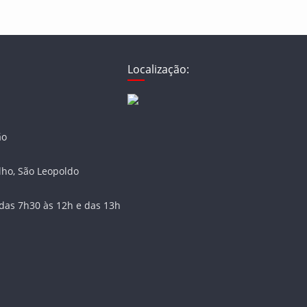
Localização:
ão
lho, São Leopoldo
das 7h30 às 12h e das 13h