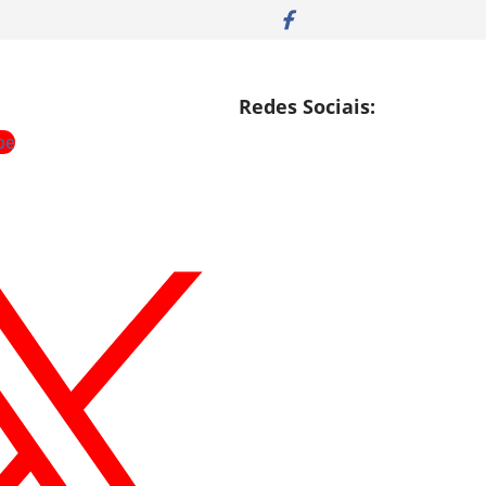
Redes Sociais:
be