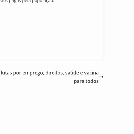
stos pagos pela população.
lutas por emprego, direitos, saúde e vacina
para todos