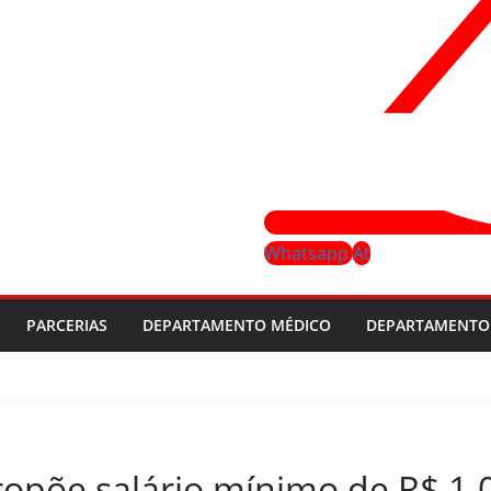
Whatsapp
At
PARCERIAS
DEPARTAMENTO MÉDICO
DEPARTAMENTO 
opõe salário mínimo de R$ 1.