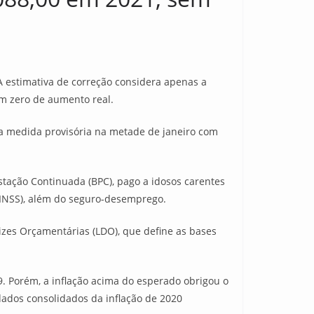
 A estimativa de correção considera apenas a
em zero de aumento real.
ma medida provisória na metade de janeiro com
estação Continuada (BPC), pago a idosos carentes
 (INSS), além do seguro-desemprego.
rizes Orçamentárias (LDO), que define as bases
9. Porém, a inflação acima do esperado obrigou o
dados consolidados da inflação de 2020