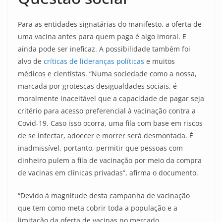
Para as entidades signatárias do manifesto, a oferta de
uma vacina antes para quem paga é algo imoral. E
ainda pode ser ineficaz. A possibilidade também foi
alvo de
críticas de lideranças políticas
e muitos
médicos e cientistas. “Numa sociedade como a nossa,
marcada por grotescas desigualdades sociais, é
moralmente inaceitável que a capacidade de pagar seja
critério para acesso preferencial à vacinação contra a
Covid-19. Caso isso ocorra, uma fila com base em riscos
de se infectar, adoecer e morrer será desmontada. É
inadmissível, portanto, permitir que pessoas com
dinheiro pulem a fila de vacinação por meio da compra
de vacinas em clínicas privadas”, afirma o documento.
“Devido à magnitude desta campanha de vacinação
que tem como meta cobrir toda a população e a
limitação da oferta de vacinas no mercado