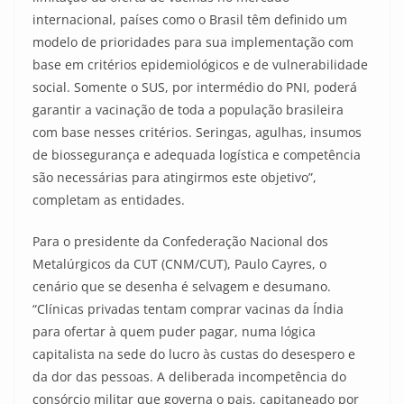
internacional, países como o Brasil têm definido um
modelo de prioridades para sua implementação com
base em critérios epidemiológicos e de vulnerabilidade
social. Somente o SUS, por intermédio do PNI, poderá
garantir a vacinação de toda a população brasileira
com base nesses critérios. Seringas, agulhas, insumos
de biossegurança e adequada logística e competência
são necessárias para atingirmos este objetivo”,
completam as entidades.
Para o presidente da Confederação Nacional dos
Metalúrgicos da CUT (CNM/CUT), Paulo Cayres, o
cenário que se desenha é selvagem e desumano.
“Clínicas privadas tentam comprar vacinas da Índia
para ofertar à quem puder pagar, numa lógica
capitalista na sede do lucro às custas do desespero e
da dor das pessoas. A deliberada incompetência do
consórcio militar que governa o pais, capitaneado por