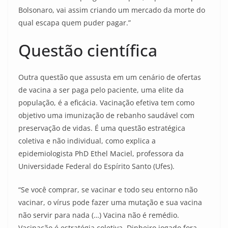
Bolsonaro, vai assim criando um mercado da morte do
qual escapa quem puder pagar.”
Questão científica
Outra questão que assusta em um cenário de ofertas
de vacina a ser paga pelo paciente, uma elite da
população, é a eficácia. Vacinação efetiva tem como
objetivo uma imunização de rebanho saudável com
preservação de vidas. É uma questão estratégica
coletiva e não individual, como explica a
epidemiologista PhD Ethel Maciel, professora da
Universidade Federal do Espírito Santo (Ufes).
“Se você comprar, se vacinar e todo seu entorno não
vacinar, o vírus pode fazer uma mutação e sua vacina
não servir para nada (…) Vacina não é remédio.
Vacinação é estratégia coletiva. Dinheiro jogado fora.