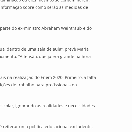
a informação sobre como serão as medidas de
 parte do ex-ministro Abraham Weintraub e do
ua, dentro de uma sala de aula”, prevê Maria
momento. “A tensão, que já era grande na hora
s na realização do Enem 2020. Primeiro, a falta
ções de trabalho para profissionais da
scolar, ignorando as realidades e necessidades
 reiterar uma política educacional excludente,