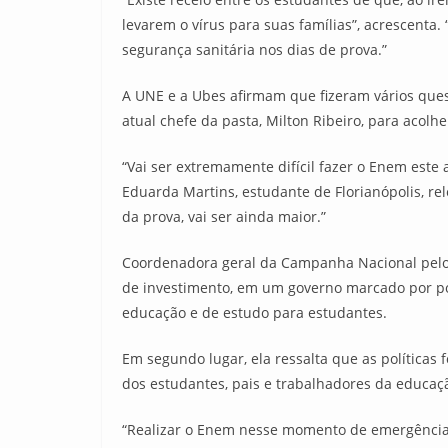
levarem o vírus para suas famílias”, acrescent
segurança sanitária nos dias de prova.”
A UNE e a Ubes afirmam que fizeram vários que
atual chefe da pasta, Milton Ribeiro, para acolhe
“Vai ser extremamente difícil fazer o Enem este
Eduarda Martins, estudante de Florianópolis, re
da prova, vai ser ainda maior.”
Coordenadora geral da Campanha Nacional pelo D
de investimento, em um governo marcado por pol
educação e de estudo para estudantes.
Em segundo lugar, ela ressalta que as política
dos estudantes, pais e trabalhadores da educaç
“Realizar o Enem nesse momento de emergência s