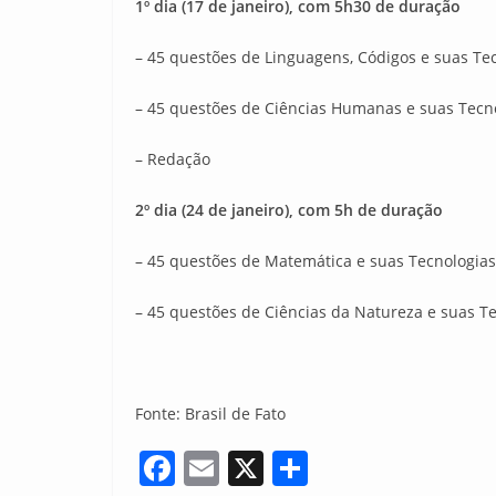
1º dia (17 de janeiro), com 5h30 de duração
– 45 questões de Linguagens, Códigos e suas Tecn
– 45 questões de Ciências Humanas e suas Tecnolog
– Redação
2º dia (24 de janeiro), com 5h de duração
– 45 questões de Matemática e suas Tecnologias
– 45 questões de Ciências da Natureza e suas Tec
Fonte: Brasil de Fato
F
E
X
S