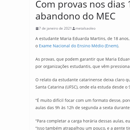
Com provas nos dias 
abandono do MEC
7 de janeiro de 2021
metalsaoleo
A estudante Maria Eduarda Martins, de 18 anos, m
o
Exame Nacional do Ensino Médio (Enem)
.
As provas, que podem garantir que Maria Eduarda
por organizações estudantis, que vêm pression
O relato da estudante catarinense deixa claro qu
Santa Catarina (UFSC), onde ela estuda desde o
“É muito difícil focar com um formato desse, po
aulas das 9h às 12h de segunda a sexta durante
“Para completar a carga horária dessas aulas, e
“Isso também atrapalhou um pouco, e a gente ti