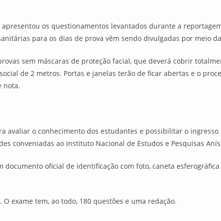
 apresentou os questionamentos levantados durante a reportagem
anitárias para os dias de prova vêm sendo divulgadas por meio das
rovas sem máscaras de proteção facial, que deverá cobrir totalmen
ocial de 2 metros. Portas e janelas terão de ficar abertas e o proc
e nota.
a avaliar o conhecimento dos estudantes e possibilitar o ingresso
es conveniadas ao Instituto Nacional de Estudos e Pesquisas Anísio
 documento oficial de identificação com foto, caneta esferográfica
. O exame tem, ao todo, 180 questões e uma redação.