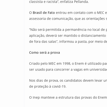
classista e racista”, enfatiza Pellanda.
O
Brasil de Fato
entrou em contato com o MEC e
assessoria de comunicação, que as orientações s
“Não será permitida a permanência no local de p
aplicação, deverá ser mantido o distanciamento s
de fora das salas”, informou a pasta, por meio d
Como será a prova
Criado pelo MEC em 1998, o Enem é utilizado par
ser usado para concorrer a vagas em universidad
Nos dias de prova, os candidatos devem levar um
de proteção à covid-19.
O Inep manteve a estrutura das provas do Enem