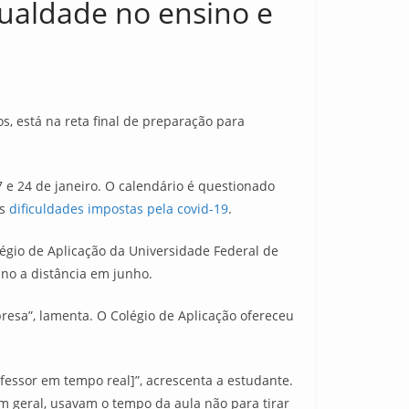
ualdade no ensino e
s, está na reta final de preparação para
 e 24 de janeiro. O calendário é questionado
as
dificuldades impostas pela covid-19
.
olégio de Aplicação da Universidade Federal de
no a distância em junho.
presa”, lamenta. O Colégio de Aplicação ofereceu
fessor em tempo real]”, acrescenta a estudante.
m geral, usavam o tempo da aula não para tirar