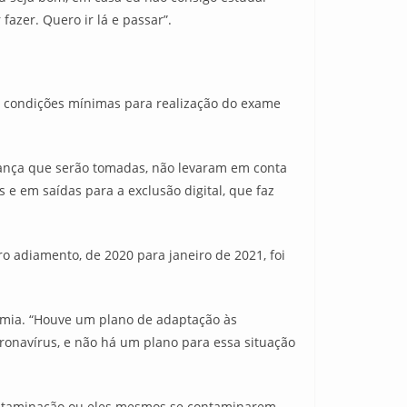
zer. Quero ir lá e passar”.
ce condições mínimas para realização do exame
rança que serão tomadas, não levaram em conta
e em saídas para a exclusão digital, que faz
o adiamento, de 2020 para janeiro de 2021, foi
emia. “Houve um plano de adaptação às
ronavírus, e não há um plano para essa situação
contaminação ou eles mesmos se contaminarem,