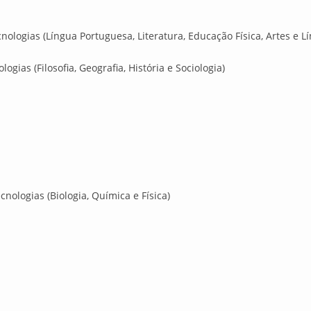
ologias (Língua Portuguesa, Literatura, Educação Física, Artes e L
ias (Filosofia, Geografia, História e Sociologia)
nologias (Biologia, Química e Física)