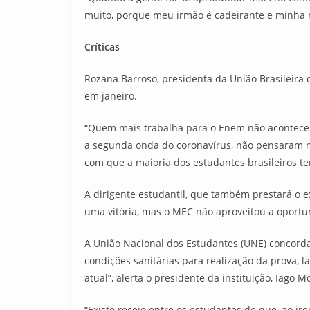
muito, porque meu irmão é cadeirante e minha m
Críticas
Rozana Barroso, presidenta da União Brasileira
em janeiro.
“Quem mais trabalha para o Enem não acontecer
a segunda onda do coronavírus, não pensaram na
com que a maioria dos estudantes brasileiros te
A dirigente estudantil, que também prestará o 
uma vitória, mas o MEC não aproveitou a oportu
A União Nacional dos Estudantes (UNE) concord
condições sanitárias para realização da prova,
atual”, alerta o presidente da instituição, Iago M
“Existe receio entre os estudantes de que, ao 