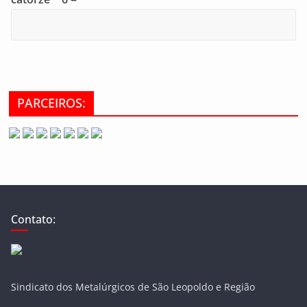
PARCEIROS:
Contato:
Sindicato dos Metalúrgicos de São Leopoldo e Região