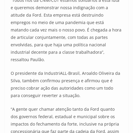
“Todos nós da CNM/CUT estamos solidários a esta luta
e queremos demonstrar nossa indignação com a
atitude da Ford. Esta empresa está destruindo
empregos no meio de uma pandemia que está
matando cada vez mais o nosso povo. É chegada a hora
de articular conjuntamente, com todas as partes
envolvidas, para que haja uma política nacional
industrial decente para a classe trabalhadora”,
ressaltou Paulão.
O presidente da IndustriALL-Brasil, Aroaldo Oliveira da
Silva, também confirmou presença e afirmou que é
preciso cobrar ação das autoridades como um todo
para conseguir reverter a situação.
“A gente quer chamar atenção tanto da Ford quanto
dos governos federal, estadual e municipal sobre os
impactos do fechamento da forte, inclusive na própria
concessionária que faz parte da cadeia da Ford, assim