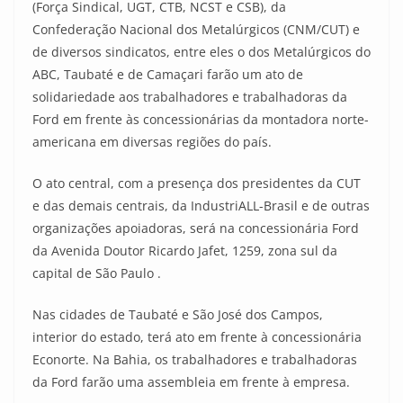
(Força Sindical, UGT, CTB, NCST e CSB), da
Confederação Nacional dos Metalúrgicos (CNM/CUT) e
de diversos sindicatos, entre eles o dos Metalúrgicos do
ABC, Taubaté e de Camaçari farão um ato de
solidariedade aos trabalhadores e trabalhadoras da
Ford em frente às concessionárias da montadora norte-
americana em diversas regiões do país.
O ato central, com a presença dos presidentes da CUT
e das demais centrais, da IndustriALL-Brasil e de outras
organizações apoiadoras, será na concessionária Ford
da Avenida Doutor Ricardo Jafet, 1259, zona sul da
capital de São Paulo .
Nas cidades de Taubaté e São José dos Campos,
interior do estado, terá ato em frente à concessionária
Econorte. Na Bahia, os trabalhadores e trabalhadoras
da Ford farão uma assembleia em frente à empresa.