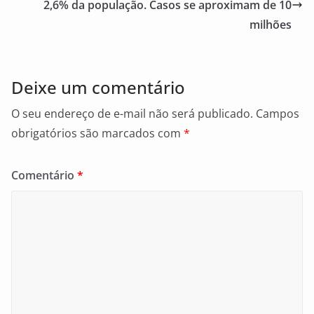
o
2,6% da população. Casos se aproximam de 10
milhões
k
Deixe um comentário
O seu endereço de e-mail não será publicado.
Campos
obrigatórios são marcados com
*
Comentário
*