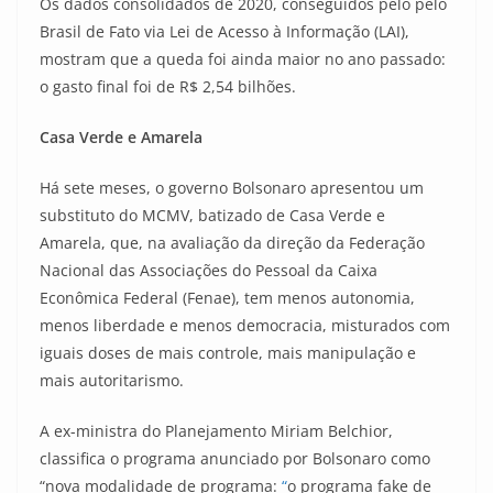
Os dados consolidados de 2020, conseguidos pelo pelo
Brasil de Fato via Lei de Acesso à Informação (LAI),
mostram que a queda foi ainda maior no ano passado:
o gasto final foi de R$ 2,54 bilhões.
Casa Verde e Amarela
Há sete meses, o governo Bolsonaro apresentou um
substituto do MCMV, batizado de Casa Verde e
Amarela, que, na avaliação da direção da Federação
Nacional das Associações do Pessoal da Caixa
Econômica Federal (Fenae), tem menos autonomia,
menos liberdade e menos democracia, misturados com
iguais doses de mais controle, mais manipulação e
mais autoritarismo.
A ex-ministra do Planejamento Miriam Belchior,
classifica o programa anunciado por Bolsonaro como
“nova modalidade de programa:
“
o programa fake de