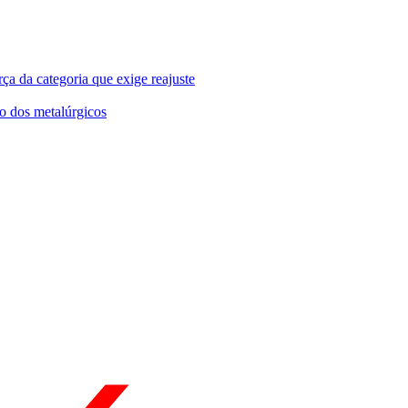
ça da categoria que exige reajuste
o dos metalúrgicos