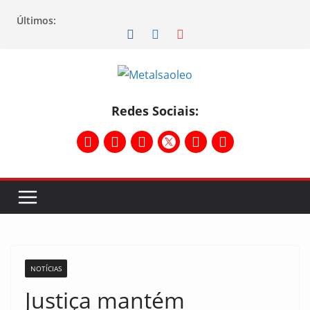
Últimos:
Redes Sociais:
NOTÍCIAS
Justiça mantém