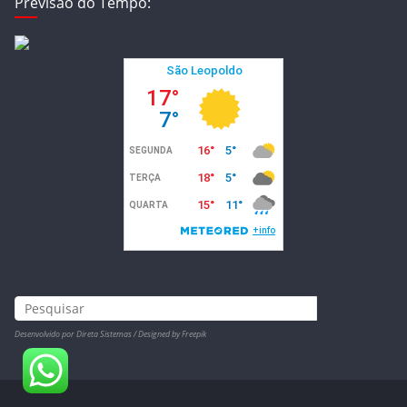
Previsão do Tempo:
Desenvolvido por Direta Sistemas /
Designed by Freepik