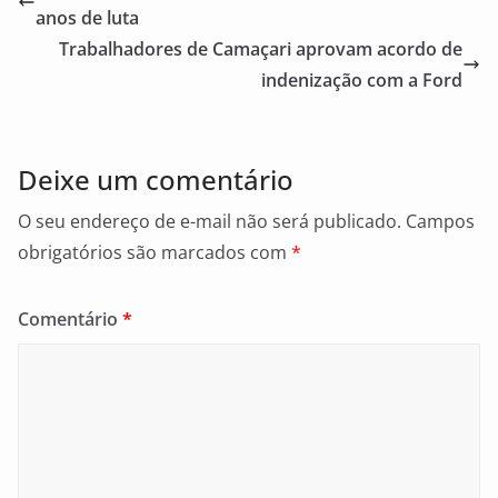
b
anos de luta
o
Trabalhadores de Camaçari aprovam acordo de
o
indenização com a Ford
k
Deixe um comentário
O seu endereço de e-mail não será publicado.
Campos
obrigatórios são marcados com
*
Comentário
*