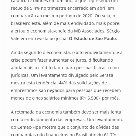
caiu R$ 12 bilhões em um ano, o que representa um
recuo de 5,4% no trimestre encerrado em abril em
comparação ao mesmo período de 2020. Ou seja, o
brasileiro está, além de mais endividado, mais pobre,
alertou o economista-chefe da MB Associados, Sérgio
Vale em entrevista ao jornal
O Estado de São Paulo.
Ainda segundo o economista, o alto endividamento e a
crise podem fazer aumentar os juros, dificultando
ainda mais o crédito tanto para pessoas físicas como
jurídicas. Um levantamento divulgado pelo Serasa
mostra esta tendência. 44% das solicitações de
empréstimos são negados para pessoas que recebem
menos de cinco salários mínimos (R$ 5.500), por mês.
A retomada da economia também deve ser mais lenta
com o endividamento das empresas. Um levantamento
do Cemec-Fipe mostra que o conjunto de dívidas das
companhias não financeiras no Brasil atingiu 61,7%