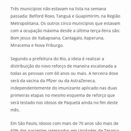
Três municípios não estavam na lista na semana
passada: Belford Roxo, Tanguá e Guapimirim, na Região
Metropolitana. Os outros cinco municípios que estavam
com a ocupação máxima desde a última terça-feira são:
Bom Jesus de Itabapoana, Cantagalo, Itaperuna,
Miracema e Nova Friburgo.
Segundo a prefeitura do Rio, a ideia é realizar a
distribuição do novo reforço de maneira escalonada a
todas as pessoas com 60 anos ou mais. A terceira dose
será da vacina da Pfizer ou da AstraZeneca,
independentemente do imunizante aplicado nas duas
primeiras etapas no mesmo esquema de reforço que
será testado nos idosos de Paquetá ainda no fim deste
mês.
Em São Paulo, idosos com mais de 70 anos são mais de
60% dos pacientes internados em Unidades de Terapia