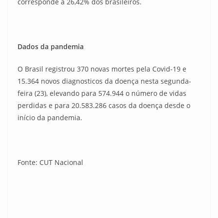
corresponde a 26,42% dos brasileiros.
Dados da pandemia
O Brasil registrou 370 novas mortes pela Covid-19 e
15.364 novos diagnosticos da doença nesta segunda-
feira (23), elevando para 574.944 o número de vidas
perdidas e para 20.583.286 casos da doença desde o
início da pandemia.
Fonte: CUT Nacional