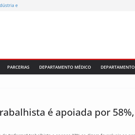
dústria e
es e da Sebras
 salarial e
ajuste
PARCERIAS
DEPARTAMENTO MÉDICO
DEPARTAMENTO 
trabalhista é apoiada por 58%,