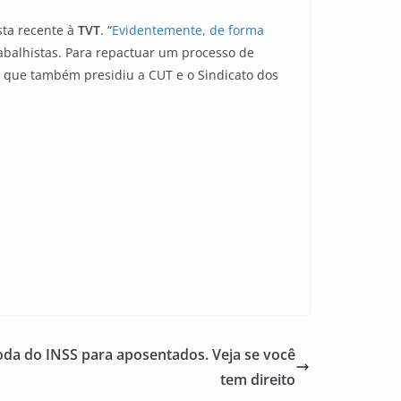
sta recente à
TVT
. “
Evidentemente, de forma
rabalhistas. Para repactuar um processo de
 que também presidiu a CUT e o Sindicato dos
oda do INSS para aposentados. Veja se você
tem direito