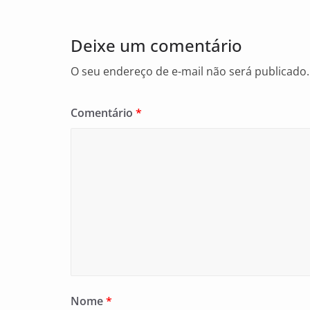
o
o
Deixe um comentário
k
O seu endereço de e-mail não será publicado.
Comentário
*
Nome
*