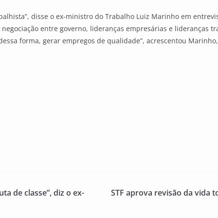
balhista”, disse o ex-ministro do Trabalho Luiz Marinho em entrevi
 negociação entre governo, lideranças empresárias e lideranças t
 dessa forma, gerar empregos de qualidade”, acrescentou Marinho,
ta de classe”, diz o ex-
STF aprova revisão da vida t