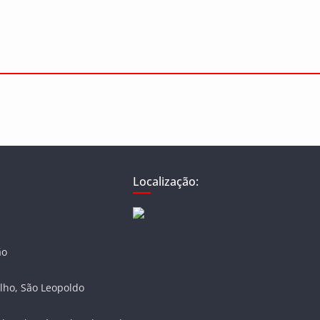
Localização:
ão
lho, São Leopoldo