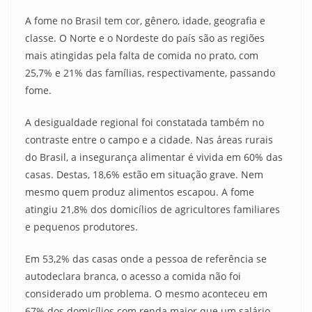
A fome no Brasil tem cor, gênero, idade, geografia e
classe. O Norte e o Nordeste do país são as regiões
mais atingidas pela falta de comida no prato, com
25,7% e 21% das famílias, respectivamente, passando
fome.
A desigualdade regional foi constatada também no
contraste entre o campo e a cidade. Nas áreas rurais
do Brasil, a insegurança alimentar é vivida em 60% das
casas. Destas, 18,6% estão em situação grave. Nem
mesmo quem produz alimentos escapou. A fome
atingiu 21,8% dos domicílios de agricultores familiares
e pequenos produtores.
Em 53,2% das casas onde a pessoa de referência se
autodeclara branca, o acesso a comida não foi
considerado um problema. O mesmo aconteceu em
67% dos domicílios com renda maior que um salário