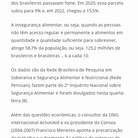
dos brasileiros passavam fome. Em 2020, essa parcela
subiu para 9% e, em 2022, chegou a 15,5%.
A insegurança alimentar, ou seja, quando as pessoas
não têm acesso regular e permanente a alimentos em
quantidade e qualidade suficiente para sobreviver,
atinge 58,7% da população, ou seja, 125,2 milhões de
brasileiros e brasileiras -, 6 a cada 10.
Os dados são da Rede Brasileira de Pesquisa em
Soberania e Segurança Alimentar e Nutricional (Rede
Penssan), fazem parte do 2º Inquérito Nacional sobre
Segurança Alimentar e foram divulgados nesta quarta-
feira (8).
Além das questões econômicas, o consultor da ONG
internacional ActionAid e ex-presidente do Consea
(2004-2007) Francisco Menezes aponta a precarização
do trabalho e o desmonte da política de estoques de