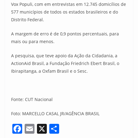
Vox Populi, com em entrevistas em 12.745 domicílios de
577 municípios de todos os estados brasileiros e do
Distrito Federal.
A margem de erro é de 0,9 pontos percentuais, para
mais ou para menos.
A pesquisa, que teve apoio da Ação da Cidadania, a
ActionAid Brasil, a Fundação Friedrich Ebert Brasil, o
Ibirapitanga, a Oxfam Brasil e o Sesc.
Fonte: CUT Nacional
Foto: MARCELLO CASAL JR/AGÊNCIA BRASIL
F
E
X
S