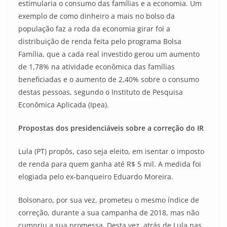
estimularia o consumo das famílias e a economia. Um
exemplo de como dinheiro a mais no bolso da
população faz a roda da economia girar foi a
distribuição de renda feita pelo programa Bolsa
Família, que a cada real investido gerou um aumento
de 1,78% na atividade econômica das famílias
beneficiadas e o aumento de 2,40% sobre o consumo
destas pessoas, segundo o Instituto de Pesquisa
Econômica Aplicada (Ipea).
Propostas dos presidenciáveis sobre a correção do IR
Lula (PT) propôs, caso seja eleito, em isentar o imposto
de renda para quem ganha até R$ 5 mil. A medida foi
elogiada pelo ex-banqueiro Eduardo Moreira.
Bolsonaro, por sua vez, prometeu o mesmo índice de
correção, durante a sua campanha de 2018, mas não
cumpriu a sua promessa. Desta vez, atrás de Lula nas