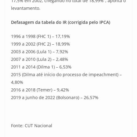
17,5% em 2002, chegando no total de 18,99%”, aponta o
levantamento.
Defasagem da tabela do IR (corrigida pelo IPCA)
1996 a 1998 (FHC 1) – 17,19%
1999 a 2002 (FHC 2) – 18,99%
2003 a 2006 (Lula 1) – 7,92%
2007 a 2010 (Lula 2) – 2,48%
2011 a 2014 (Dilma 1) – 6,53%
2015 (Dilma até início do processo de impeachment) –
4,80%
2016 a 2018 (Temer) – 9,42%
2019 a junho de 2022 (Bolsonaro) – 26,57%
Fonte: CUT Nacional