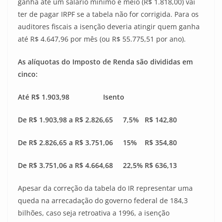
ganha até um salário mínimo e meio (R$ 1.818,00) vai
ter de pagar IRPF se a tabela não for corrigida. Para os
auditores fiscais a isenção deveria atingir quem ganha
até R$ 4.647,96 por mês (ou R$ 55.775,51 por ano).
As alíquotas do Imposto de Renda são divididas em
cinco:
Até R$ 1.903,98 Isento
De R$ 1.903,98 a R$ 2.826,65 7,5% R$ 142,80
De R$ 2.826,65 a R$ 3.751,06 15% R$ 354,80
De R$ 3.751,06 a R$ 4.664,68 22,5% R$ 636,13
Apesar da correção da tabela do IR representar uma
queda na arrecadação do governo federal de 184,3
bilhões, caso seja retroativa a 1996, a isenção