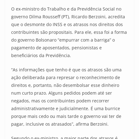
O ex-ministro do Trabalho e da Previdência Social no
governo Dilma Rousseff (PT), Ricardo Berzoini, acredita
que o desmonte do INSS e os atrasos nos direitos dos
contribuintes são propositais. Para ele, essa foi a forma
do governo Bolsonaro “empurrar com a barriga” o
pagamento de aposentados, pensionistas e
beneficiários da Previdência.
“As informações que tenho é que os atrasos são uma
ação deliberada para represar o reconhecimento de
direitos e, portanto, não desembolsar esse dinheiro
num curto prazo. Alguns pedidos podem até ser
negados, mas os contribuintes podem recorrer
administrativamente e judicialmente. É uma burrice
porque mais cedo ou mais tarde o governo vai ter de
pagar, inclusive os atrasados”, afirma Berzoini.
Segundo o ex-ministro, a maior parte dos atrasos é