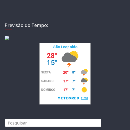
Previsão do Tempo: