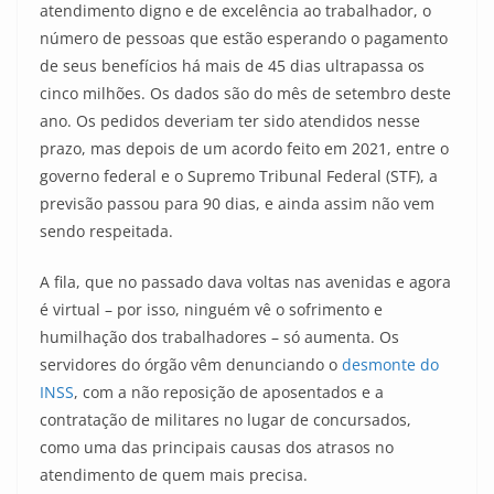
atendimento digno e de excelência ao trabalhador, o
número de pessoas que estão esperando o pagamento
de seus benefícios há mais de 45 dias ultrapassa os
cinco milhões. Os dados são do mês de setembro deste
ano. Os pedidos deveriam ter sido atendidos nesse
prazo, mas depois de um acordo feito em 2021, entre o
governo federal e o Supremo Tribunal Federal (STF), a
previsão passou para 90 dias, e ainda assim não vem
sendo respeitada.
A fila, que no passado dava voltas nas avenidas e agora
é virtual – por isso, ninguém vê o sofrimento e
humilhação dos trabalhadores – só aumenta. Os
servidores do órgão vêm denunciando o
desmonte do
INSS
, com a não reposição de aposentados e a
contratação de militares no lugar de concursados,
como uma das principais causas dos atrasos no
atendimento de quem mais precisa.