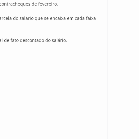
 contracheques de fevereiro.
parcela do salário que se encaixa em cada faixa
l de fato descontado do salário.