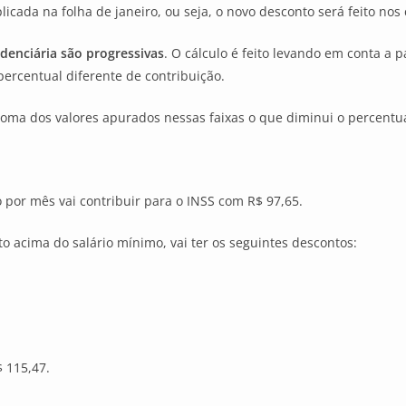
licada na folha de janeiro, ou seja, o novo desconto será feito nos
idenciária são progressivas
. O cálculo é feito levando em conta a 
 percentual diferente de contribuição.
 soma dos valores apurados nessas faixas o que diminui o percentua
 por mês vai contribuir para o INSS com R$ 97,65.
o acima do salário mínimo, vai ter os seguintes descontos:
$ 115,47.