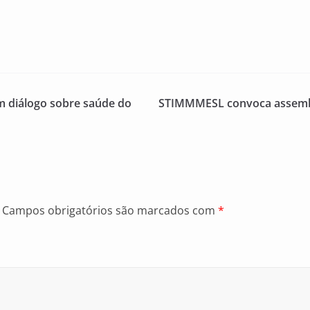
m diálogo sobre saúde do
STIMMMESL convoca assembl
Campos obrigatórios são marcados com
*