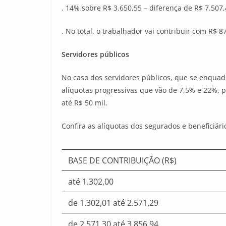
. 14% sobre R$ 3.650,55 – diferença de R$ 7.507
. No total, o trabalhador vai contribuir com R$ 8
Servidores públicos
No caso dos servidores públicos, que se enquad
alíquotas progressivas que vão de 7,5% e 22%, p
até R$ 50 mil.
Confira as alíquotas dos segurados e beneficiár
BASE DE CONTRIBUIÇÃO (R$)
até 1.302,00
de 1.302,01 até 2.571,29
de 2.571,30 até 3.856,94