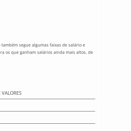
o também segue algumas faixas de salário e
ara os que ganham salários ainda mais altos, de
E VALORES