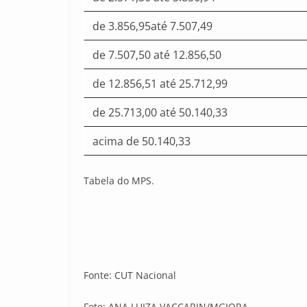
de 3.856,95até 7.507,49
de 7.507,50 até 12.856,50
de 12.856,51 até 25.712,99
de 25.713,00 até 50.140,33
acima de 50.140,33
Tabela do MPS.
Fonte: CUT Nacional
Foto: ANA LUIZA VACCARIN/MGIORA