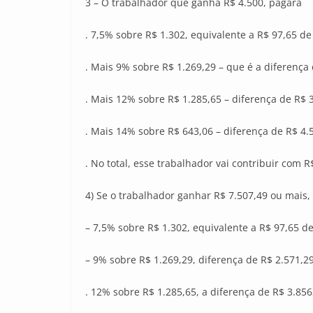
3 – O trabalhador que ganha R$ 4.500, pagará
. 7,5% sobre R$ 1.302, equivalente a R$ 97,65 de
. Mais 9% sobre R$ 1.269,29 – que é a diferença
. Mais 12% sobre R$ 1.285,65 – diferença de R$ 
. Mais 14% sobre R$ 643,06 – diferença de R$ 4.
. No total, esse trabalhador vai contribuir com R
4) Se o trabalhador ganhar R$ 7.507,49 ou mais, 
– 7,5% sobre R$ 1.302, equivalente a R$ 97,65 d
– 9% sobre R$ 1.269,29, diferença de R$ 2.571,2
. 12% sobre R$ 1.285,65, a diferença de R$ 3.85