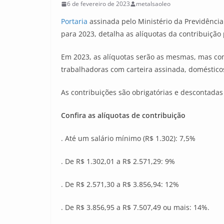
6 de fevereiro de 2023
metalsaoleo
Portaria
assinada pelo Ministério da Previdência
para 2023, detalha as alíquotas da contribuição 
Em 2023, as alíquotas serão as mesmas, mas com
trabalhadoras com carteira assinada, domésticos
As contribuições são obrigatórias e descontadas
Confira as alíquotas de contribuição
. Até um salário mínimo (R$ 1.302): 7,5%
. De R$ 1.302,01 a R$ 2.571,29: 9%
. De R$ 2.571,30 a R$ 3.856,94: 12%
. De R$ 3.856,95 a R$ 7.507,49 ou mais: 14%.