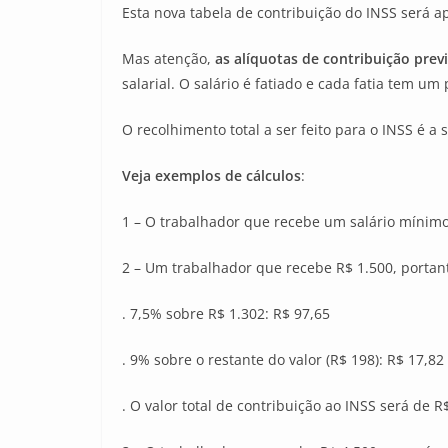
Esta nova tabela de contribuição do INSS será ap
Mas atenção,
as alíquotas de contribuição prev
salarial. O salário é fatiado e cada fatia tem um
O recolhimento total a ser feito para o INSS é a
Veja exemplos de cálculos
:
1 – O trabalhador que recebe um salário mínimo
2 – Um trabalhador que recebe R$ 1.500, portant
. 7,5% sobre R$ 1.302: R$ 97,65
. 9% sobre o restante do valor (R$ 198): R$ 17,82
. O valor total de contribuição ao INSS será de R