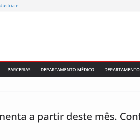
dústria e
es e da Sebras
 salarial e
ajuste
PARCERIAS
DEPARTAMENTO MÉDICO
DEPARTAMENTO 
enta a partir deste mês. Conf