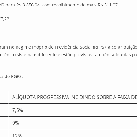
,49 para R$ 3.856,94, com recolhimento de mais R$ 511,07
77,22.
ram no Regime Próprio de Previdência Social (RPPS), a contribuiçã
orém, o sistema é diferente e estão previstas também alíquotas p
ios do RGPS:
ALÍQUOTA PROGRESSIVA INCIDINDO SOBRE A FAIXA D
7,5%
9%
12%