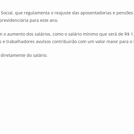
 Social, que regulamenta o reajuste das aposentadorias e pensões d
previdenciária para este ano.
 o aumento dos salários, como o salário mínimo que será de R$ 1
 e trabalhadores avulsos contribuirão com um valor maior para o IN
 diretamente do salário.