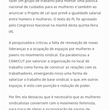
fazer um grupo de trabalho para montar uma política
nacional de cuidados para as mulheres e também ao
anunciar o Projeto de Lei que prevê a igualdade salarial
entre homens e mulheres. O texto do PL foi aprovado
pelo Congresso Nacional na manhã desta quinta-feira
(4).
A pesquisadora criticou a falta de renovação de novas
lideranças e a ocupação de espaços por mulheres e
jovens no movimento sindical. Ela parabenizou a
CNM/CUT por valorizar a organização no local de
trabalho como forma de construir as relações com os
trabalhadores, enxergando nisso uma forma de
valorizar o trabalho de base sindical, o que, em outros
espaços, é visto com punição e redução de poder.
Por fim, ela destacou que é necessário que as mulheres
sindicalistas conversem com o movimento feminista,
para troca de ideias e incorporação de pautas de