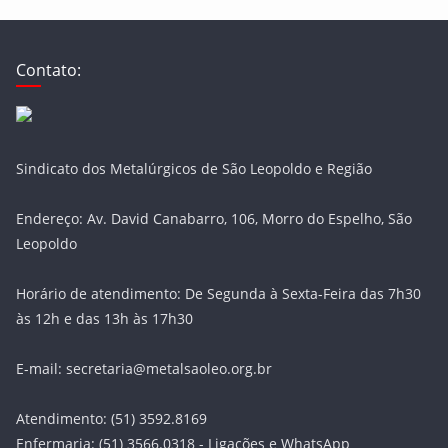
Contato:
Sindicato dos Metalúrgicos de São Leopoldo e Região
Endereço: Av. David Canabarro, 106, Morro do Espelho, São
Leopoldo
Horário de atendimento: De Segunda à Sexta-Feira das 7h30
às 12h e das 13h às 17h30
E-mail: secretaria@metalsaoleo.org.br
Atendimento: (51) 3592.8169
Enfermaria: (51) 3566.0318 - Ligações e WhatsApp