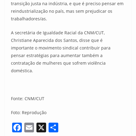
transição justa na indústria, e que é preciso pensar em
reindustrialização no país, mas sem prejudicar os
trabalhadores/as.
A secretária de Igualdade Racial da CNM/CUT,
Christiane Aparecida dos Santos, disse que é
importante o movimento sindical contribuir para
pensar estratégias para aumentar também a
contratação de mulheres que sofrem violência
doméstica.
Fonte: CNM/CUT
Foto: Reprodução
F
E
X
S