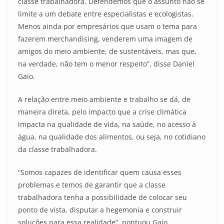
classe trabalhadora. Defendemos que o assunto não se
limite a um debate entre especialistas e ecologistas.
Menos ainda por empresários que usam o tema para
fazerem merchandising, venderem uma imagem de
amigos do meio ambiente, de sustentáveis, mas que,
na verdade, não tem o menor respeito”, disse Daniel
Gaio.
A relação entre meio ambiente e trabalho se dá, de
maneira direta, pelo impacto que a crise climática
impacta na qualidade de vida, na saúde, no acesso à
água, na qualidade dos alimentos, ou seja, no cotidiano
da classe trabalhadora.
“Somos capazes de identificar quem causa esses
problemas e temos de garantir que a classe
trabalhadora tenha a possibilidade de colocar seu
ponto de vista, disputar a hegemonia e construir
soluções para essa realidade”, pontuou Gaio.